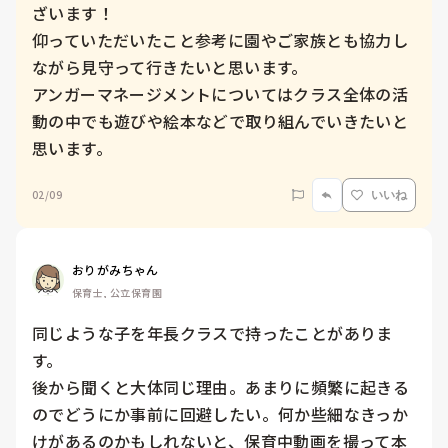
ざいます！

仰っていただいたこと参考に園やご家族とも協力し
ながら見守って行きたいと思います。

アンガーマネージメントについてはクラス全体の活
動の中でも遊びや絵本などで取り組んでいきたいと
思います。
02/09
いいね
おりがみちゃん
保育士, 公立保育園
同じような子を年長クラスで持ったことがありま
す。

後から聞くと大体同じ理由。あまりに頻繁に起きる
のでどうにか事前に回避したい。何か些細なきっか
けがあるのかもしれないと、保育中動画を撮って本