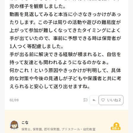
児の様子を観察しました。

動画を見返してみると本当に小さなきっかけがあっ
たりします。この子は周りの活動や遊びの難易度が
上がって参加が難しくなってきたタイミングによく
手が出ていたので、事前に予想できる時は保育者が
1人つく等配慮しました。

手が出る前に解決できる経験が積まれると、自信を
持って友達とも関われるようになるのかなぁ。

何かこれ！という原因やきっかけが判明して、具体
的な対策や今後の見通しが子どもや保護者と共に考
えられると安心して送り出せますね。
02/09
いいね 2
こな
質問主
保育士, 保育園, 認可保育園, プリスクール・幼児教室