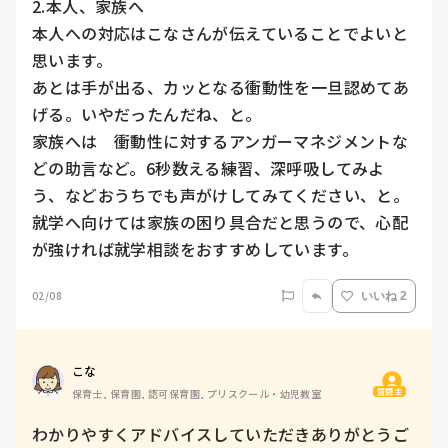
2.本人、家族へ

本人への対応はこなさんが伝えていることでよいと
思います。

あとは手が出る、カッとなる衝動性を一旦認めてあ
げる。いやだったんだね、と。

家族へは　衝動性に対するアンガーマネジメントな
どの助言など。6秒数える練習、深呼吸してみよ
う、などおうちでも声がけしてみてください、と。

就学へ向けては家族の困り具合だと思うので、心配
が強ければ就学相談をおすすめしています。
02/08
いいね 2
こな
質問主
保育士, 保育園, 認可保育園, プリスクール・幼児教室
わかりやすくアドバイスしていただきありがとうご