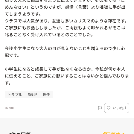
周りの大人に相談するように伝えていますが、その場では「ご
めんなさい」というのですが、感情（言葉）より咄嗟に手が出
てしまうようです。

クラスでは人気があり、友達も多いカリスマのような存在です。

ご家族にもお話ししましたが、ご両親もよく叩かれるがそこは
叱ることなく受け入れているとのことでした。

今後小学生になり大人の目が見えないことも増えるので少し心
配です。

小学生になると成長して手が出なくなるのか、今私が何か本人
に伝えること、ご家族にお願いすることはないかと悩んでおりま
す。
トラブル
5歳児
担任
02/08
いいね 1