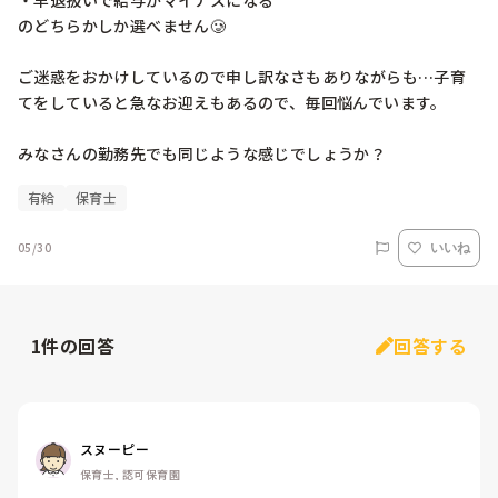
・早退扱いで給与がマイナスになる

のどちらかしか選べません🥲

ご迷惑をおかけしているので申し訳なさもありながらも…子育
てをしていると急なお迎えもあるので、毎回悩んでいます。

みなさんの勤務先でも同じような感じでしょうか？
有給
保育士
05/30
いいね
1
件の回答
回答する
スヌーピー
保育士, 認可保育園