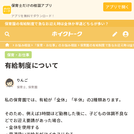
保育士
だけの相談アプリ
アプリで開く
アプリを無料でダウンロード！
保育園の有給制度で急なお迎え時は全休か早退どちらが多い？
お悩み相談
「保育・お仕事」のお悩み相談
保育園の有給制度で急なお迎え時は全
保育・お仕事
有給制度について
りんご
保育士, 保育園
私の保育園では、有給が「全休」「半休」の2種類あります。

そのため、例えば3時間ほど勤務した後に、子どもの体調不良な
どでお迎え要請があった場合、

・全休を使用する
