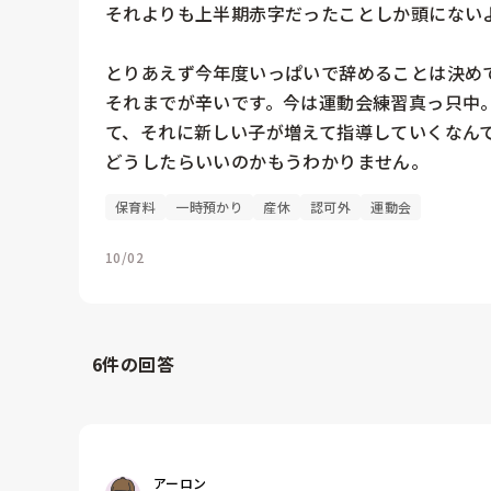
それよりも上半期赤字だったことしか頭にないよ
とりあえず今年度いっぱいで辞めることは決めて
それまでが辛いです。今は運動会練習真っ只中。
て、それに新しい子が増えて指導していくなんて
どうしたらいいのかもうわかりません。
保育料
一時預かり
産休
認可外
運動会
10/02
6
件の回答
アーロン