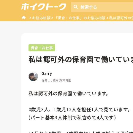
お悩み相談
「保育・お仕事」のお悩み相談
私は認可外の保
保育・お仕事
私は認可外の保育園で働いていま
人で...
Garry
保育士, 認可外保育園
私は認可外の保育園で働いています。

0歳児3人、1歳児12人を担任1人で見ています。

(パート基本3人体制で私含めて4人です)
