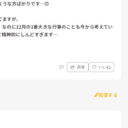
うな方ばかりです…😞

ますが、

なのに12月の1番大きな行事のことも今から考えてい
精神的にしんどすぎます…

共有
いいね
回答する