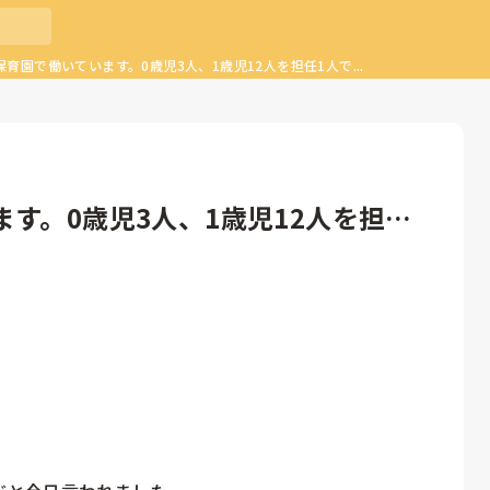
育園で働いています。0歳児3人、1歳児12人を担任1人で...
す。0歳児3人、1歳児12人を担任1