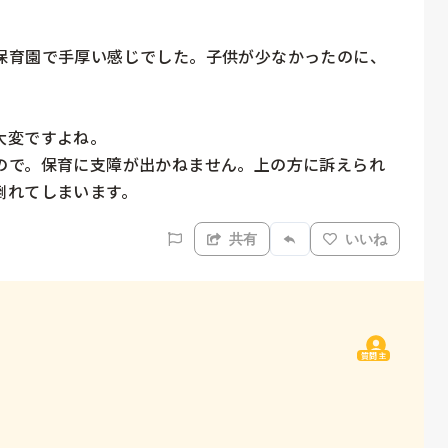
保育園で手厚い感じでした。子供が少なかったのに、
変ですよね。

ので。保育に支障が出かねません。上の方に訴えられ
倒れてしまいます。
共有
いいね
質問主