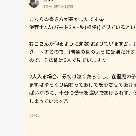
保育士, 認可外保育園
こちらの書き方が悪かったです💦

保育士4人(パート3人+私(担任))で見ているとい
ねこさんが仰るように頭数は足りていますが、
タートするので、(普通の園のように配膳だけす
ので、その間は3人で見ています💦

2人入る場合、最初は泣くだろうし、在園児の子
まずはゆっくり関わってあげて安心させてあげ
ぱいなのに、十分に愛情を注いであげられず、
しまっています😔
10/02