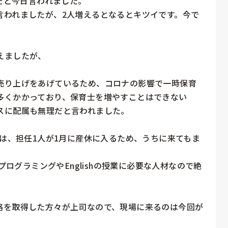
だと今日言われました。

言われましたが、2人増えるとなるとキツイです。今で
ましたが、

売り上げをあげているため、コロナの影響で一時保育
多くかかっており、保育士を増やすことはできない
に配属も無理だと言われました。

)は、担任1人が1月に産休に入るため、うちに来てもま
プログラミングやEnglishの授業に必要な人材なので絶
格を取得した方々が上司なので、現場に来るのは今回が