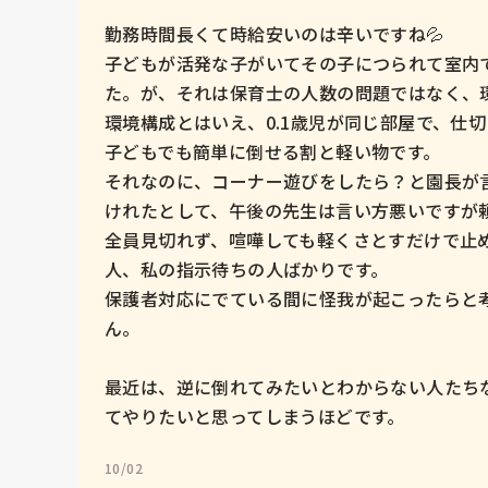
勤務時間長くて時給安いのは辛いですね💦

子どもが活発な子がいてその子につられて室内
た。が、それは保育士の人数の問題ではなく、環
環境構成とはいえ、0.1歳児が同じ部屋で、仕
子どもでも簡単に倒せる割と軽い物です。

それなのに、コーナー遊びをしたら？と園長が
けれたとして、午後の先生は言い方悪いですが
全員見切れず、喧嘩しても軽くさとすだけで止
人、私の指示待ちの人ばかりです。

保護者対応にでている間に怪我が起こったらと
ん。

最近は、逆に倒れてみたいとわからない人たち
てやりたいと思ってしまうほどです。
10/02