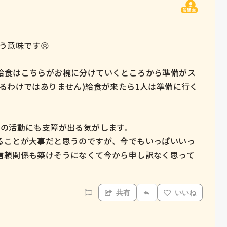
質問主
う意味です😣

給食はこちらがお椀に分けていくところから準備がス
るわけではありません)給食が来たら1人は準備に行く
の活動にも支障が出る気がします。

ることが大事だと思うのですが、今でもいっぱいいっ
信頼関係も築けそうになくて今から申し訳なく思って
共有
いいね