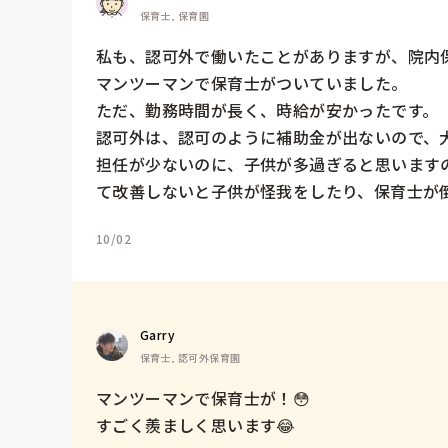
保育士, 保育園
私も、認可外で働いたことがありますが、院内
マンツーマンで保育士がついていました。

ただ、勤務時間が長く、時給が安かったです。

認可外は、認可のように補助金が出ないので、大
担任が少ないのに、子供が多過ぎると思います
て改善しないと子供が怪我をしたり、保育士が
10/02
Garry
保育士, 認可外保育園
マンツーマンで保育士が！😳

すごく羨ましく思います😂
