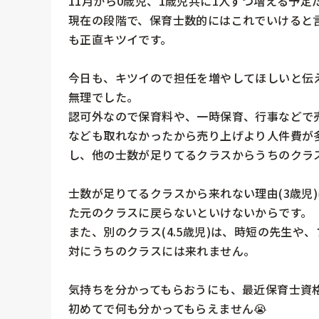
11月から0歳児、1歳児共に1人ずつ増える予定
現在の段階で、保育士数的にはこれでいけると
も正直キツイです。

今日も、キツイので担任を増やしてほしいと伝え
無理でした。

認可外なので保育料や、一時保育、行事などで
なども取れなかったから売り上げより人件費が
し、他の士数が足りてるクラスからうちのクラス
士数が足りてるクラスから来れない理由(3歳児
た元のクラスに戻らないといけないからです。

また、別のクラス(4.5歳児)は、時短の先生や、
対にうちのクラスには来れません。

気持ちを分かってもらおうにも、最近保育士資
初めてで何も分かってもらえません😭
