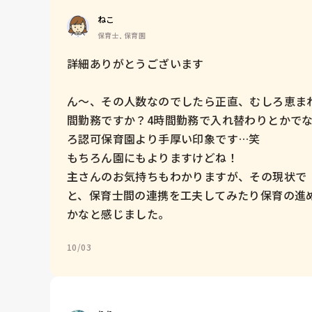
ねこ
保育士, 保育園
詳細ありがとうございます

ん〜、その人数なのでしたら正直、むしろ恵ま
間勤務ですか？4時間勤務で入れ替わりとかで
ろ認可保育園より手厚い印象です…笑

もちろん園にもよりますけどね！

主さんのお気持ちもわかりますが、その現状で
と、保育士間の連携を工夫してみたり保育の進
かなと感じました。
10/03