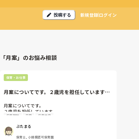
新規登録
ログイン
投稿する
「月案」のお悩み相談
保育・お仕事
月案についてです。２歳児を担任しています今
まで(2年間)月間カリキュラ...
月案についてです。

２歳児を担任しています

保育雑誌
月案
保育内容
今まで(2年間)月間カリキュラム指導計画書という、

月毎の発達指導計画見本があり、そこから抜き取って
ぶたまる
写して書くということをしていました。

というより、そこから抜き取って書くよう指示されて
保育士, 小規模認可保育園