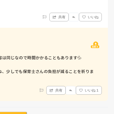
共有
いいね
質問主
は同じなので時間かかることもあります💦

ね、少しでも保育士さんの負担が減ることを祈りま
共有
いいね 1