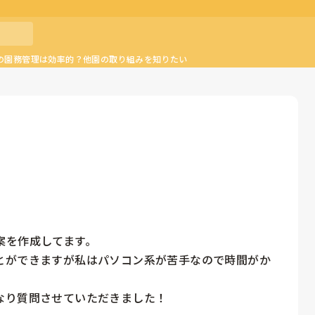
の園務管理は効率的？他園の取り組みを知りたい
を作成してます。

とができますが私はパソコン系が苦手なので時間がか
なり質問させていただきました！