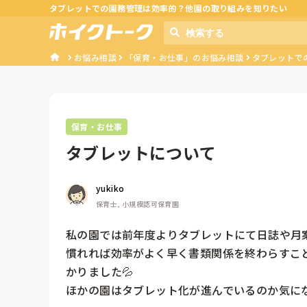
タブレットでの園務管理は効率的？他園の取り組みを知りたい
お悩み相談
「保育・お仕事」のお悩み相談
タブレットで
保育・お仕事
タブレットについて
yukiko
保育士, 小規模認可保育園
私の園では前年度よりタブレットにて日誌や月案
慣れれば効率がよく早く書類関係を終わらすこ
かりました💦

ほかの園はタブレット化が進んでいるのか気に