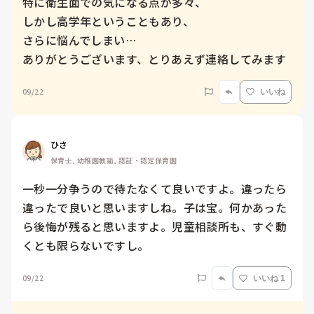
特に衛生面での気になる点が多々、

しかし高学年ということもあり、

さらに悩んでしまい…

ありがとうございます、とりあえず連絡してみます
09/22
いいね
ひさ
保育士, 幼稚園教諭, 認証・認定保育園
一秒一分争うので待たなくて良いですよ。違ったら
違ったで良いと思いますしね。子は宝。何かあった
ら後悔が残ると思いますよ。児童相談所も、すぐ動
くとも限らないですし。
09/22
いいね 1