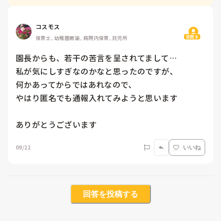
コスモス
質問主
保育士, 幼稚園教諭, 病院内保育, 託児所
園長からも、若干の苦言を呈されてまして…

私が気にしすぎなのかなと思ったのですが、

何かあってからではあれなので、

やはり匿名でも通報入れてみようと思います

ありがとうございます
09/22
いいね
回答を投稿する