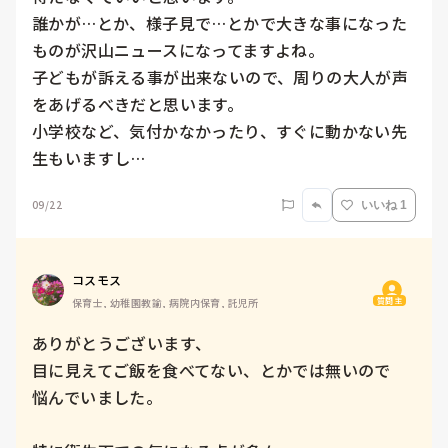
誰かが…とか、様子見で…とかで大きな事になった
ものが沢山ニュースになってますよね。

子どもが訴える事が出来ないので、周りの大人が声
をあげるべきだと思います。

小学校など、気付かなかったり、すぐに動かない先
生もいますし…
09/22
いいね 1
コスモス
質問主
保育士, 幼稚園教諭, 病院内保育, 託児所
ありがとうございます、

目に見えてご飯を食べてない、とかでは無いので

悩んでいました。
