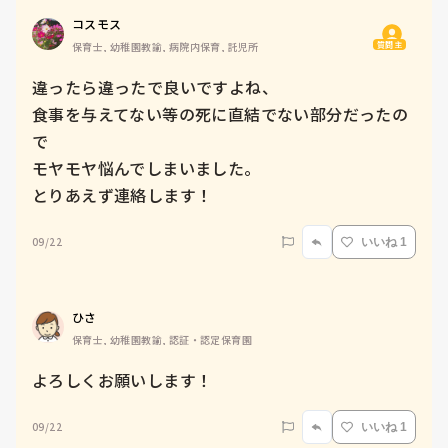
コスモス
質問主
保育士, 幼稚園教諭, 病院内保育, 託児所
違ったら違ったで良いですよね、

食事を与えてない等の死に直結でない部分だったの
で

モヤモヤ悩んでしまいました。

とりあえず連絡します！
09/22
いいね 1
ひさ
保育士, 幼稚園教諭, 認証・認定保育園
よろしくお願いします！
09/22
いいね 1