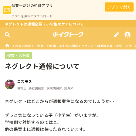
保育士
だけの相談アプリ
アプリで開く
アプリを無料でダウンロード！
ネグレクトは通報必要？小学生のケアについて
お悩み相談
「保育・お仕事」のお悩み相談
ネグレクトは通報必要？小学生のケア
保育・お仕事
ネグレクト通報について
コスモス
保育士, 幼稚園教諭, 病院内保育, 託児所
ネグレクトはどこからが通報案件になるのでしょうか…

ずっと気になっている子（小学生）がいますが、

学校側で対処するのではと、

他の保育士に通報は待ったされています。
