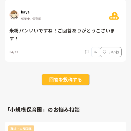
haya
質問主
栄養士, 保育園
米粉パンいいですね！ご回答ありがとうございま
す！
04/23
いいね
回答を投稿する
「小規模保育園」のお悩み相談
職場・人間関係