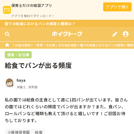
保育士
だけの相談アプリ
アプリで開く
アプリを無料でダウンロード！
園での給食におけるパンの頻度と種類は？
お悩み相談
「保育・お仕事」のお悩み相談
園での給食におけるパンの頻度と種類
保育・お仕事
給食でパンが出る頻度
haya
栄養士, 保育園
私の園では給食の主食として週に1回パンが出ています。皆さん
の園ではどれくらいの頻度でパンが出ますか？また、食パン、
ロールパンなど種類も教えて頂けると嬉しいです！ご回答お待
ちしております。
小規模保育園
給食