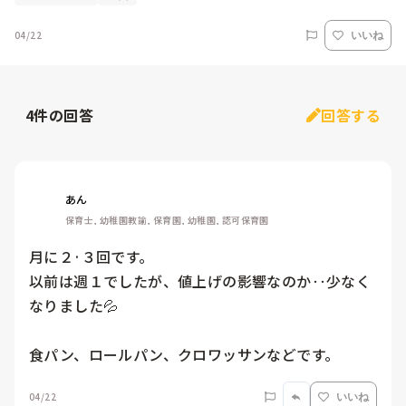
04/22
いいね
4
件の回答
回答する
あん
保育士, 幼稚園教諭, 保育園, 幼稚園, 認可保育園
月に２·３回です。

以前は週１でしたが、値上げの影響なのか‥少なく
なりました💦

食パン、ロールパン、クロワッサンなどです。
04/22
いいね