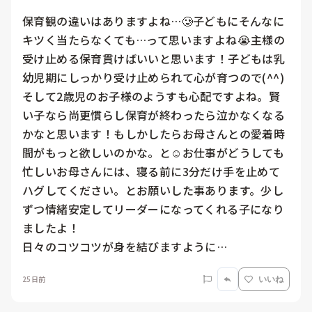
保育観の違いはありますよね…🥲子どもにそんなに
キツく当たらなくても…って思いますよね😭主様の
受け止める保育貫けばいいと思います！子どもは乳
幼児期にしっかり受け止められて心が育つので(^^)
そして2歳児のお子様のようすも心配ですよね。賢
い子なら尚更慣らし保育が終わったら泣かなくなる
かなと思います！もしかしたらお母さんとの愛着時
間がもっと欲しいのかな。と☺️お仕事がどうしても
忙しいお母さんには、寝る前に3分だけ手を止めて
ハグしてください。とお願いした事あります。少し
ずつ情緒安定してリーダーになってくれる子になり
ましたよ！

日々のコツコツが身を結びますように…
25日前
いいね