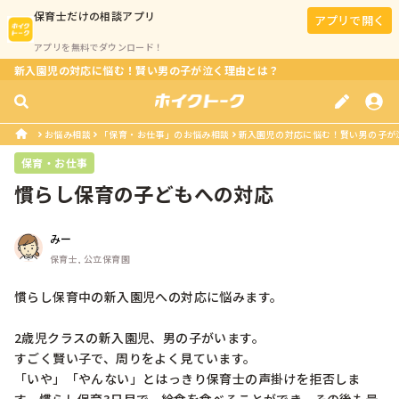
保育士
だけの相談アプリ
アプリで開く
アプリを無料でダウンロード！
新入園児の対応に悩む！賢い男の子が泣く理由とは？
お悩み相談
「保育・お仕事」のお悩み相談
新入園児の対応に悩む！賢い男の子が
保育・お仕事
慣らし保育の子どもへの対応
みー
保育士, 公立保育園
慣らし保育中の新入園児への対応に悩みます。

2歳児クラスの新入園児、男の子がいます。

すごく賢い子で、周りをよく見ています。

「いや」「やんない」とはっきり保育士の声掛けを拒否しま