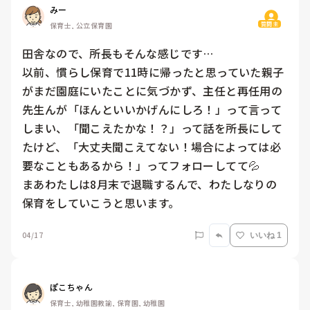
みー
質問主
保育士, 公立保育園
田舎なので、所長もそんな感じです… 

以前、慣らし保育で11時に帰ったと思っていた親子
がまだ園庭にいたことに気づかず、主任と再任用の
先生んが「ほんといいかげんにしろ！」って言って
しまい、「聞こえたかな！？」って話を所長にして
たけど、「大丈夫聞こえてない！場合によっては必
要なこともあるから！」ってフォローしてて💦　

まあわたしは8月末で退職するんで、わたしなりの
保育をしていこうと思います。
04/17
いいね 1
ぽこちゃん
保育士, 幼稚園教諭, 保育園, 幼稚園