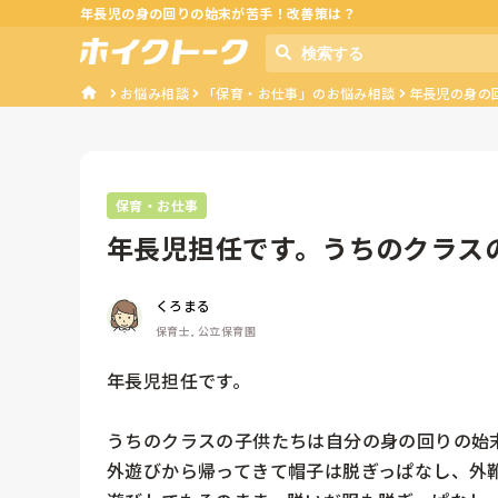
年長児の身の回りの始末が苦手！改善策は？
お悩み相談
「保育・お仕事」のお悩み相談
年長児の身の
保育・お仕事
年長児担任です。うちのクラス
が苦手で…...
くろまる
保育士, 公立保育園
年長児担任です。

うちのクラスの子供たちは自分の身の回りの始末
外遊びから帰ってきて帽子は脱ぎっぱなし、外