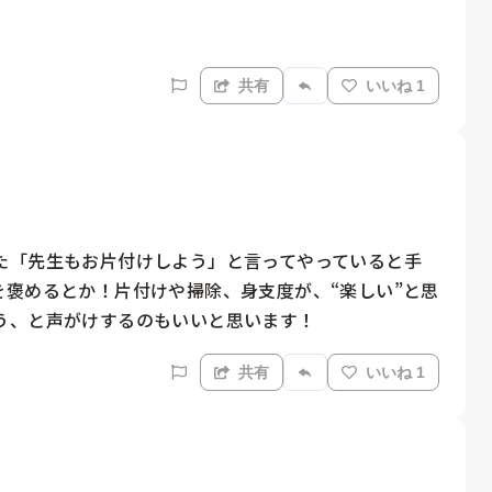
共有
いいね 1
た「先生もお片付けしよう」と言ってやっていると手
褒めるとか！片付けや掃除、身支度が、“楽しい”と思
う、と声がけするのもいいと思います！
共有
いいね 1