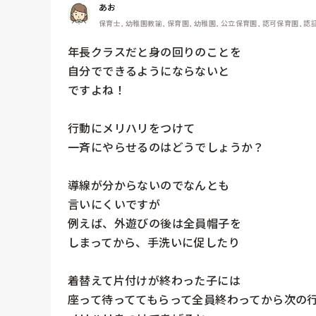
あお
保育士, 幼稚園教諭, 保育園, 幼稚園, 公立保育園, 認可保育園,
年長クラスだと身の回りのことを

自分でできるようにならないと

ですよね！

行動にメリハリをつけて

一斉にやらせるのはどうでしょうか？

導線が分からないのでなんとも

言いにくいですが

例えば、外遊びの後は全員帽子を

しまってから、手洗いに促したり

着替えて片付けが終わった子には

座って待っててもらって全員終わってから次の行