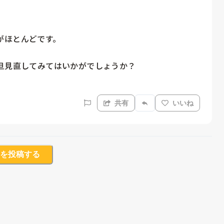
ほとんどです。

旦見直してみてはいかがでしょうか？

共有
いいね
を投稿する