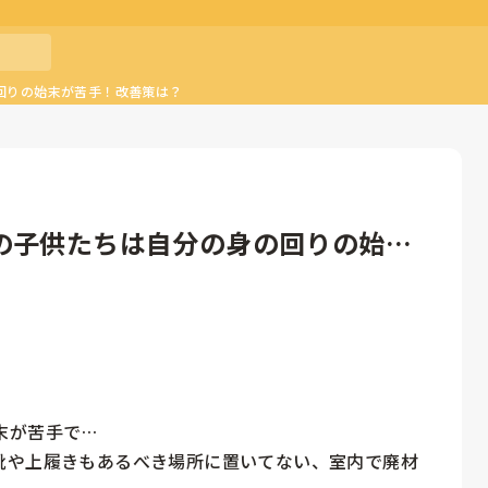
回りの始末が苦手！改善策は？
の子供たちは自分の身の回りの始末
が苦手で…

靴や上履きもあるべき場所に置いてない、室内で廃材