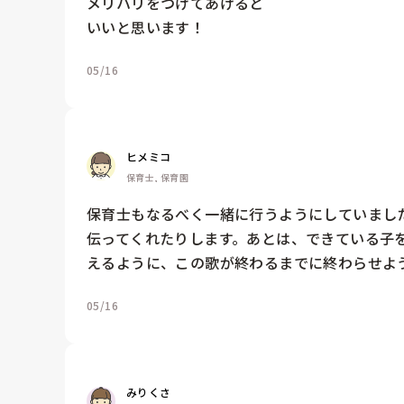
メリハリをつけてあげると

いいと思います！
05/16
ヒメミコ
保育士, 保育園
保育士もなるべく一緒に行うようにしていまし
伝ってくれたりします。あとは、できている子を
えるように、この歌が終わるまでに終わらせよ
05/16
みりくさ