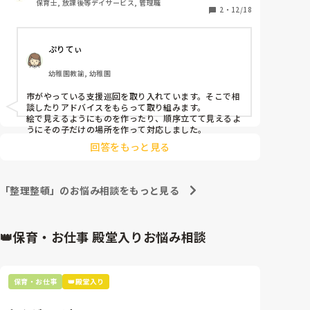
保育士, 放課後等デイサービス, 管理職
2
・
12/18
ぷりてぃ
幼稚園教諭, 幼稚園
市がやっている支援巡回を取り入れています。そこで相
談したりアドバイスをもらって取り組みます。

絵で見えるようにものを作ったり、順序立てて見えるよ
うにその子だけの場所を作って対応しました。
回答をもっと見る
「整理整頓」のお悩み相談をもっと見る
👑保育・お仕事 殿堂入りお悩み相談
保育・お仕事
👑殿堂入り