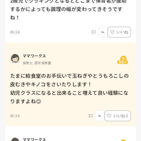
2歳児でクッキングとなるとどこまで保育者が援助
するかによっても調理の幅が変わってきそうです
ね！
05/16
いいね
ママワークス
質問主
保育士, 認可保育園
たまに給食室のお手伝いで玉ねぎやとうもろこしの
皮むきやキノコをさいたりします！

幼児クラスになると出来ること増えて良い経験にな
りますよね😌
05/16
いいね 1
ママワークス