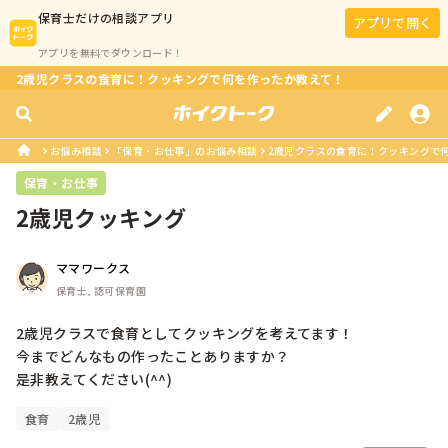
保育士
だけの相談アプリ
アプリで開く
アプリを無料でダウンロード！
2歳児クラスの食育に！クッキングで何を作ったか教えて！
お悩み相談
「保育・お仕事」のお悩み相談
2歳児クラスの食育に！クッキングで
保育・お仕事
2歳児クッキング
ママワークス
保育士, 認可保育園
2歳児クラスで食育としてクッキングを考えてます！

今までどんなもの作ったことありますか？

是非教えてください(^^)
食育
2歳児