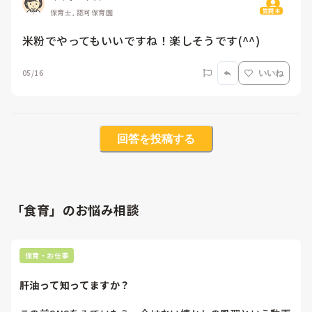
質問主
保育士, 認可保育園
米粉でやってもいいですね！楽しそうです(^^)
05/16
いいね
回答を投稿する
「食育」のお悩み相談
保育・お仕事
肝油って知ってますか？