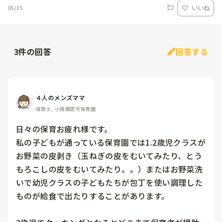
05/15
いいね
3
件の回答
回答する
４人のメンズママ
保育士, 小規模認可保育園
日々の保育お疲れ様です。

私の子どもが通っている保育園では1.2歳児クラスが
お野菜の皮剥き（玉ねぎの皮をむいてみたり、とう
もろこしの皮をむいてみたり。。）またはお野菜洗
いで幼児クラスの子どもたちが包丁を使い調理した
ものが給食で出たりすることがあります。
