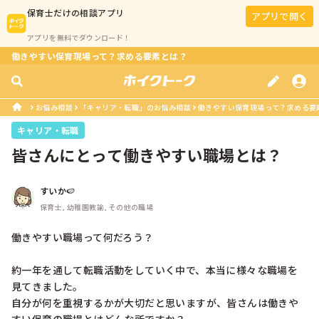
保育士
だけの相談アプリ
アプリで開く
アプリを無料でダウンロード！
働きやすい保育現場って？求める要素とは？
お悩み相談
「キャリア・転職」のお悩み相談
働きやすい保育現場って？求める要
キャリア・転職
皆さんにとって働きやすい職場とは？
すいか🍉
保育士, 幼稚園教諭, その他の職場
働きやすい職場って何だろう？

約一年を通して転職活動をしていく中で、本当に様々な職場を
見てきました。

自分が何を重視するかが大切だと思いますが、皆さんは働きや