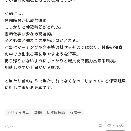
すい保育の職場とはどんな所ですか？

私的には、

開園時間が比較的短め。

しっかりと休憩時間がとれる。

書類仕事が少なめ簡易的。

子ども達と離れての事務時間がとれる。

行事はマーチングや合奏等の魅せるものではなく、普段の保育
の中での出来る事を増やすような行事。

持ち帰りがないようにしっかりと職員間で協力出来る環境。

相談しやすい上司がいる環境。

と当たり前のようで当たり前でなくなってしまっている保育現場
に対して求める要素です。

カリキュラム
転職
幼稚園教諭
保育士
02/12
いいね