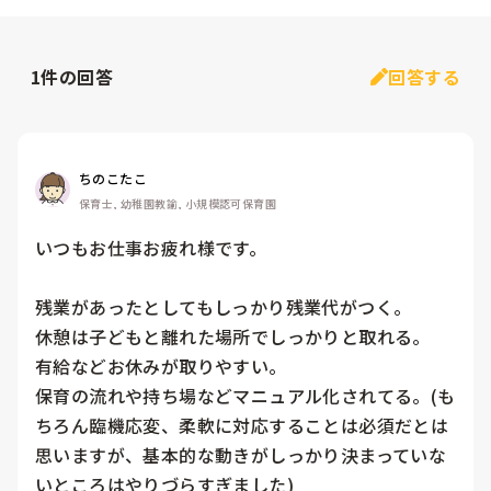
1
件の回答
回答する
ちのこたこ
保育士, 幼稚園教諭, 小規模認可保育園
いつもお仕事お疲れ様です。

残業があったとしてもしっかり残業代がつく。

休憩は子どもと離れた場所でしっかりと取れる。

有給などお休みが取りやすい。

保育の流れや持ち場などマニュアル化されてる。(も
ちろん臨機応変、柔軟に対応することは必須だとは
思いますが、基本的な動きがしっかり決まっていな
いところはやりづらすぎました)
