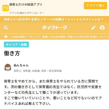
保育士
だけの相談アプリ
アプリで開く
アプリを無料でダウンロード！
保育士から託児所や支援センターへの転職は？メリットとデメリットは？
お悩み相談
「キャリア・転職」のお悩み相談
保育士から託児所や支援センターへ
キャリア・転職
働き方
ぬんちゃん
保育士, 保育園, 幼稚園, 認証・認定保育園
保育士をやめてから、また保育士をやられている方に質問で
す。次の働き方として保育園の先生ではなく、託児所や支援セ
ンターなどの先生として働こうか迷っています。

そこで働いていていいことや、悪いことなど何でもいいのでア
ドバイスあれば教えて下さい。