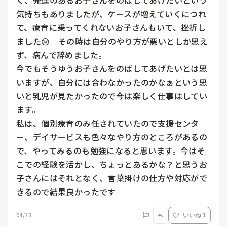
く、発達のあるお子さんをのばしてあげたいという
気持ちもありましたが、ケースが増えていくにつれ
て、療育に乗ってくれないお子さんもいて、挫折し
ました😢　その時は自分のやり方が悪いとしか思え
ず、病んで辞めました。

今でもそうゆうお子さんをのばしてあげたいとは思
いますが、自分には合わなかったのかなぁという思
いと乳児が見たかったので今は楽しく仕事はしてい
ます。

私は、個別療育のみ任されていたので支援センタ
ー、デイサービスも色々なやり方のところがあるの
で、やってみるのも勉強になると思います。今はそ
こでの経験を活かし、ちょっとあるかな？と思うお
子さんにはそれとなく、言葉掛けの仕方や対応がで
きるので結果良かったです
04/23
いいね 1