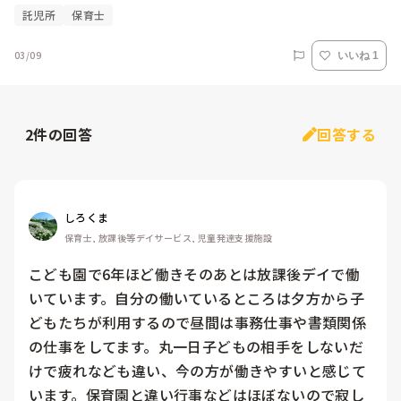
託児所
保育士
03/09
いいね 1
2
件の回答
回答する
しろくま
保育士, 放課後等デイサービス, 児童発達支援施設
こども園で6年ほど働きそのあとは放課後デイで働
いています。自分の働いているところは夕方から子
どもたちが利用するので昼間は事務仕事や書類関係
の仕事をしてます。丸一日子どもの相手をしないだ
けで疲れなども違い、今の方が働きやすいと感じて
います。保育園と違い行事などはほぼないので寂し