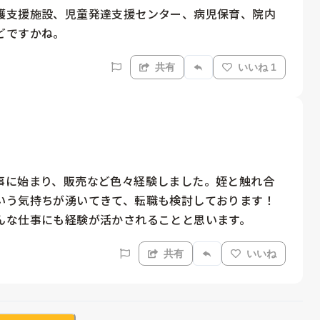
護支援施設、児童発達支援センター、病児保育、院内
どですかね。
共有
いいね 1
事に始まり、販売など色々経験しました。姪と触れ合
いう気持ちが湧いてきて、転職も検討しております！
んな仕事にも経験が活かされることと思います。
共有
いいね