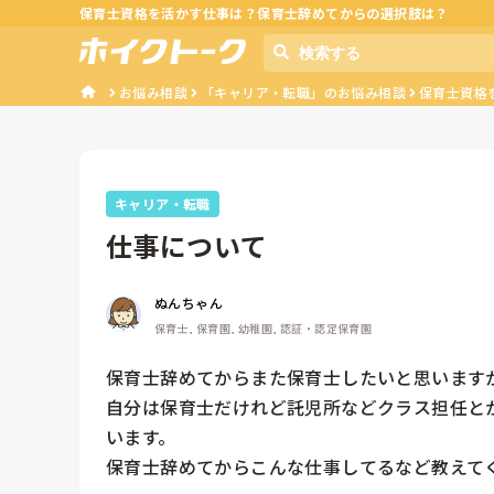
保育士資格を活かす仕事は？保育士辞めてからの選択肢は？
お悩み相談
「キャリア・転職」のお悩み相談
保育士資格
キャリア・転職
仕事について
ぬんちゃん
保育士, 保育園, 幼稚園, 認証・認定保育園
保育士辞めてからまた保育士したいと思いますか
自分は保育士だけれど託児所などクラス担任と
います。

保育士辞めてからこんな仕事してるなど教えて