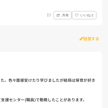
共有
いいね 2
回答する
した。色々面接受けたり学びましたが結局は保育が好き
支援センター(職員)で勤務したことがあります。
