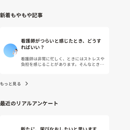
新着もやもや記事
看護師がつらいと感じたとき、どうす
ればいい？
看護師は非常に忙しく、ときにはストレスや
負担を感じることがあります。そんなとき、
つらさを乗り越えるためにはどうすればよい
でしょうか？この記事では、看護師がつらさ
を感じたときの対処法や秘訣を紹介します。
もっと見る
最近のリアルアンケート
新たに、学びなおしたいと思います