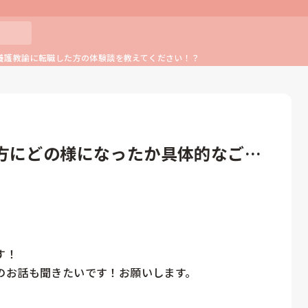
養護教諭に転職した方の体験談を教えてください！？
方にどの様になったか具体的なご意
！
