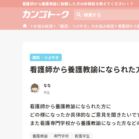
看護師から養護教諭に転職した方の体験談を教えてください！？
お悩み相談
「雑談・つぶやき」のお悩み相談
看護師から
雑談・つぶやき
看護師から養護教諭になられた
見を聞きた...
なな
学生
看護師から養護教諭になられた方に

どの様になったか具体的なご意見を聞きたいです
養護教諭
専門学校
看護学生