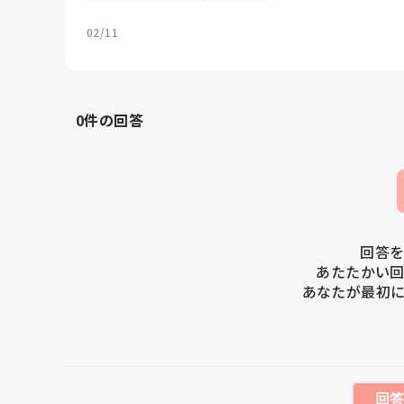
02/11
0
件の回答
回答を
あたたかい回
あなたが最初に
回答