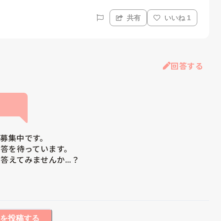
共有
いいね 1
回答する
募集中です。

答を待っています。

答えてみませんか...？
を投稿する