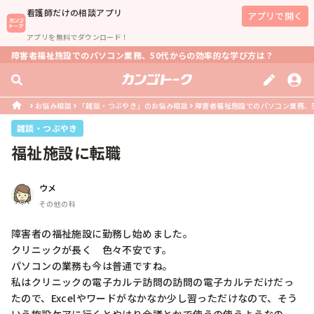
看護師
だけの相談アプリ
アプリで開く
アプリを無料でダウンロード！
障害者福祉施設でのパソコン業務、50代からの効率的な学び方は？
お悩み相談
「雑談・つぶやき」のお悩み相談
障害者福祉施設でのパソコン業務、
雑談・つぶやき
福祉施設に転職
ウメ
その他の科
障害者の福祉施設に勤務し始めました。

クリニックが長く　色々不安です。

パソコンの業務も今は普通ですね。

私はクリニックの電子カルテ訪問の訪問の電子カルテだけだっ
たので、Excelやワードがなかなか少し習っただけなので、そう