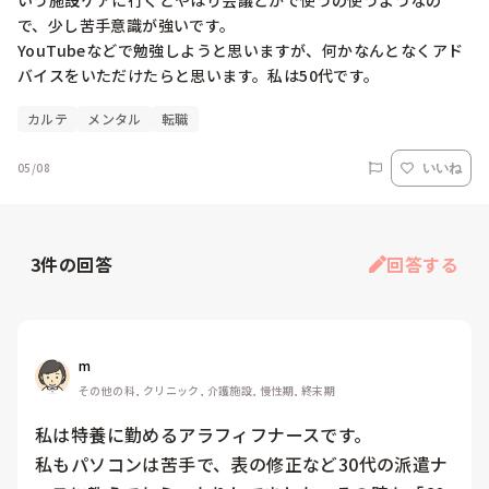
いう施設ケアに行くとやはり会議とかで使うの使うようなの
で、少し苦手意識が強いです。

YouTubeなどで勉強しようと思いますが、何かなんとなくアド
バイスをいただけたらと思います。私は50代です。
カルテ
メンタル
転職
05/08
いいね
3
件の回答
回答する
m
その他の科, クリニック, 介護施設, 慢性期, 終末期
私は特養に勤めるアラフィフナースです。

私もパソコンは苦手で、表の修正など30代の派遣ナ