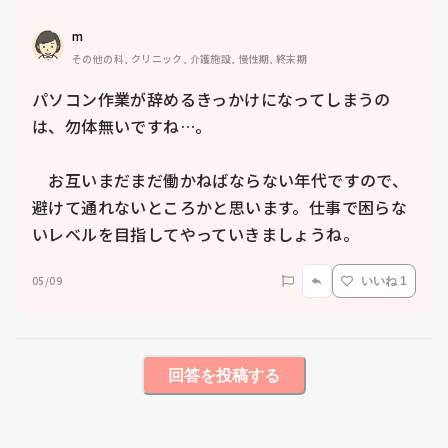
m
その他の科, クリニック, 介護施設, 慢性期, 終末期
パソコン作業が辞めるきっかけになってしまうの
は、勿体無いですね…。

　お互いまだまだ働かねばならない年代ですので、
避けて通れないところかと思います。仕事で困らな
いレベルを目指してやっていきましょうね。
05/09
いいね 1
回答を投稿する