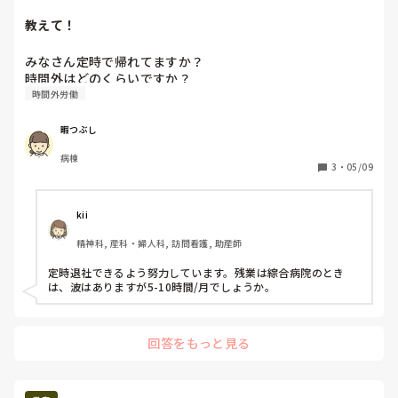
教えて！
みなさん定時で帰れてますか？

時間外はどのくらいですか？
時間外労働
暇つぶし
病棟
3
・
05/09
kii
精神科, 産科・婦人科, 訪問看護, 助産師
定時退社できるよう努力しています。残業は綜合病院のとき
は、波はありますが5-10時間/月でしょうか。
回答をもっと見る