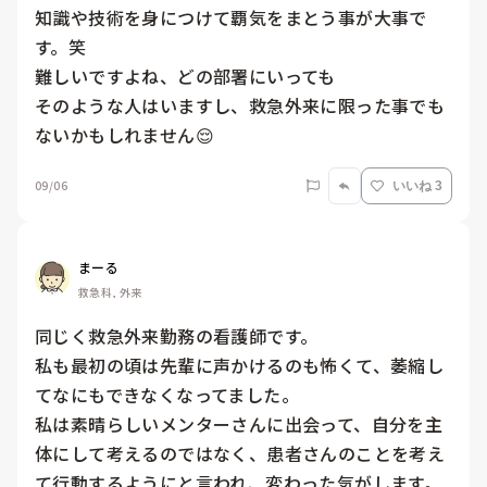
知識や技術を身につけて覇気をまとう事が大事で
す。笑

難しいですよね、どの部署にいっても

そのような人はいますし、救急外来に限った事でも
ないかもしれません😌
09/06
いいね 3
まーる
救急科, 外来
同じく救急外来勤務の看護師です。

私も最初の頃は先輩に声かけるのも怖くて、萎縮し
てなにもできなくなってました。

私は素晴らしいメンターさんに出会って、自分を主
体にして考えるのではなく、患者さんのことを考え
て行動するようにと言われ、変わった気がします。
