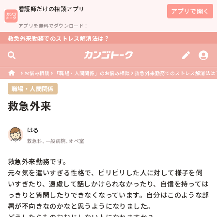
看護師
だけの相談アプリ
アプリで開く
アプリを無料でダウンロード！
救急外来勤務でのストレス解消法は？
お悩み相談
「職場・人間関係」のお悩み相談
救急外来勤務でのストレス解消法は
職場・人間関係
救急外来
はる
救急科, 一般病院, オペ室
救急外来勤務です。

元々気を遣いすぎる性格で、ピリピリした人に対して様子を伺
いすぎたり、遠慮して話しかけられなかったり、自信を持っては
っきりと質問したりできなくなっています。自分はこのような部
署が不向きなのかなと思うようになりました。
