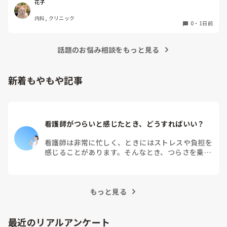
実際、健診センターでの仕事内容は、楽なのでしょうか？ま
花子
た、大変なことは何ですか？
内科, クリニック
0
・
1日前
話題のお悩み相談をもっと見る
新着もやもや記事
看護師がつらいと感じたとき、どうすればいい？
看護師は非常に忙しく、ときにはストレスや負担を
感じることがあります。そんなとき、つらさを乗り
越えるためにはどうすればよいでしょうか？この記
事では、看護師がつらさを感じたときの対処法や秘
訣を紹介します。
もっと見る
最近のリアルアンケート