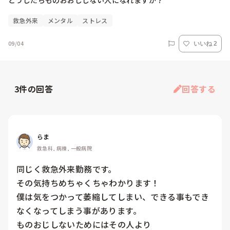
どうしたらものおおじしない人になれますか？
救急外来
メンタル
ストレス
09/04
いいね 2
3
件の回答
回答する
らま
救急科, 病棟, 一般病院
同じく救急外来勤務です。

その気持ちめちゃくちゃわかります！

僕は気をつかって萎縮してしまい、できる事もでき
なくなってしまう事があります。

ものおじしないためにはその人より
