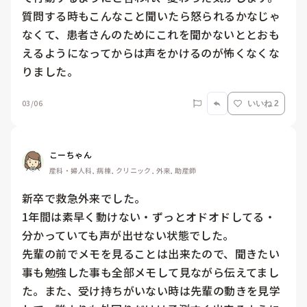
質問する時もこんなこと聞いたら怒られるかなじゃ
なくて、患者さんのためにこれを聞かないととおも
えるようになってからは声をかけるのが怖くなくな
りました。
03/06
いいね 2
こーちゃん
産科・婦人科, 病棟, クリニック, 外来, 助産師
新卒で救急外来でした。

1年間は素早く動けない・ずっとオドオドしてる・
分かっていても声が出せない状態でした。

先輩の前でメモを見ることは出来たので、聞きたい
事も勉強した事も全部メモして見ながら伝えてまし
た。また、受け持ちがいない時は先輩の動きを見学