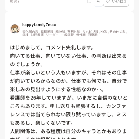
01/07
いいね 1
happyfamily7max
消化器内科, 循環器科, 精神科, 整形外科, リハビリ科, HCU, その他の科, 
病棟, 訪問看護, リーダー, 一般病院, 慢性期, 回復期
はじめまして。コメント失礼します。

向いてる仕事、向いていない仕事、の判断は出来る
のでしょうか。

仕事が楽しいという人もいますが、それはその仕事
が向いているからなのか、仕事でも何でも、自分で
楽しみの見出すようにする性格なのか…。

看護師を26年していますが、いまだに自信のないと
ころもあります。申し送りも緊張するし、カンファ
レンスでは当てられない限り黙っていますし、ミス
もあるし、楽しくないです。

人間関係は、ある程度は自分のキャラとかもありま