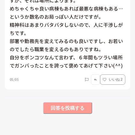
すが、それは場所によります。

めちゃくちゃ良い病棟もあれば最悪な病棟もある…
というか数名のお局っぽい人だけですが。

精神科はあまりバタバタしないので、人に干渉しが
ちです。

部署や勤務先を変えてみるのも良いですし、お若い
のでしたら職業を変えるのもありですね。

自分をポンコツなんて言わず、６年間もツラい場所
でガンバったことを誇って褒めてあげて下さい(^^)
05/05
いいね 2
回答を投稿する