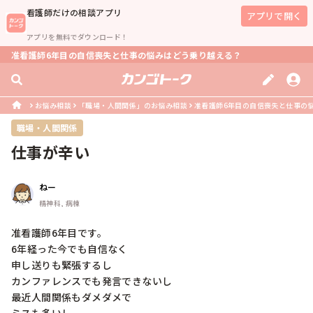
看護師
だけの相談アプリ
アプリで開く
アプリを無料でダウンロード！
准看護師6年目の自信喪失と仕事の悩みはどう乗り越える？
お悩み相談
「職場・人間関係」のお悩み相談
准看護師6年目の自信喪失と仕事の
職場・人間関係
仕事が辛い
ねー
精神科, 病棟
准看護師6年目です。

6年経った今でも自信なく

申し送りも緊張するし

カンファレンスでも発言できないし

最近人間関係もダメダメで
