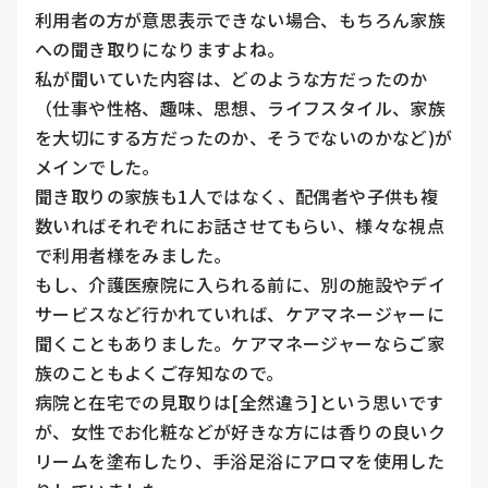
利用者の方が意思表示できない場合、もちろん家族
への聞き取りになりますよね。

私が聞いていた内容は、どのような方だったのか
（仕事や性格、趣味、思想、ライフスタイル、家族
を大切にする方だったのか、そうでないのかなど)が
メインでした。

聞き取りの家族も1人ではなく、配偶者や子供も複
数いればそれぞれにお話させてもらい、様々な視点
で利用者様をみました。

もし、介護医療院に入られる前に、別の施設やデイ
サービスなど行かれていれば、ケアマネージャーに
聞くこともありました。ケアマネージャーならご家
族のこともよくご存知なので。

病院と在宅での見取りは[全然違う]という思いです
が、女性でお化粧などが好きな方には香りの良いク
リームを塗布したり、手浴足浴にアロマを使用した