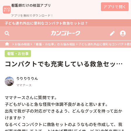
看護師
だけの相談アプリ
アプリで開く
アプリを無料でダウンロード！
子ども連れ外出に便利なコンパクト救急セットは？
お悩み相談
「看護・お仕事」のお悩み相談
子ども連れ外出に便利なコンパクト救
看護・お仕事
コンパクトでも充実している救急セット
の中身、教えてください！
りりりりりん
ママナース
ママナースさんに質問です。

子どもがいると急な怪我や体調不良があると思います。

出先で我が子の対応ができるよう、どんなグッズを持って出か
けますか？

なるべくコンパクトに救急セットのようなものを作成して、我