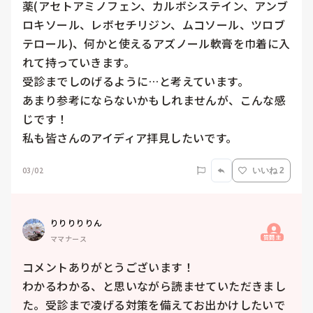
薬(アセトアミノフェン、カルボシステイン、アンブ
ロキソール、レボセチリジン、ムコソール、ツロブ
テロール)、何かと使えるアズノール軟膏を巾着に入
れて持っていきます。

受診までしのげるように…と考えています。

あまり参考にならないかもしれませんが、こんな感
じです！

私も皆さんのアイディア拝見したいです。
03/02
いいね 2
りりりりりん
質問主
ママナース
コメントありがとうございます！

わかるわかる、と思いながら読ませていただきまし
た。受診まで凌げる対策を備えてお出かけしたいで