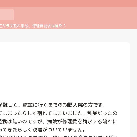
窓ガラス割れ事故、修理費請求は当然？
難しく、施設に行くまでの期間入院の方です。

てしまったらしく割れてしまいました。乱暴だったの
怪我は無いのですが、病院が修理費を請求する流れに
てきたらしく決着がついていません。
