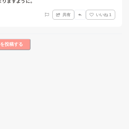
まりますように。
共有
いいね 1
を投稿する