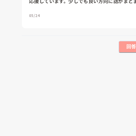
応援しています。少しでも良い方向に話がまと
05/24
回答