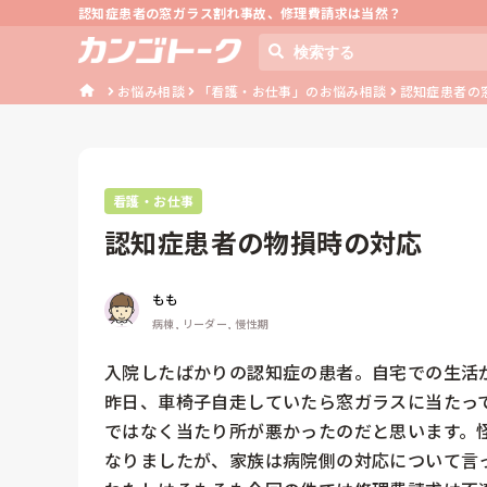
認知症患者の窓ガラス割れ事故、修理費請求は当然？
お悩み相談
「看護・お仕事」のお悩み相談
認知症患者の
看護・お仕事
認知症患者の物損時の対応
もも
病棟, リーダー, 慢性期
入院したばかりの認知症の患者。自宅での生活が
昨日、車椅子自走していたら窓ガラスに当たっ
ではなく当たり所が悪かったのだと思います。
なりましたが、家族は病院側の対応について言っ