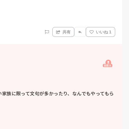
共有
いいね 1
質問主
い家族に限って文句が多かったり、なんでもやってもら