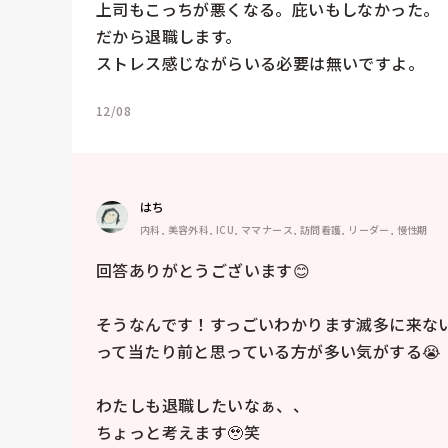
上司もこっちが悪くなる。庇いもしなかった。

だから退職します。

ストレス感じながらいる必要は無いですよ。
12/08
はち
内科, 美容外科, ICU, ママナース, 訪問看護, リーダー, 慢性期
回答ありがとうございます😊

そうなんです！すっごいわかります滅多に来な
って当たり前と思っている方が多い気がする😭

わたしも退職したいなぁ、、

ちょっと考えます🥹笑