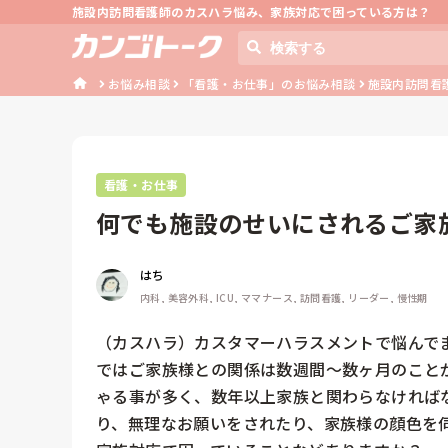
施設内訪問看護師のカスハラ悩み、家族対応で困っている方は？
お悩み相談
「看護・お仕事」のお悩み相談
施設内訪問看
看護・お仕事
何でも施設のせいにされるご家
はち
内科, 美容外科, ICU, ママナース, 訪問看護, リーダー, 慢性期
（カスハラ）カスタマーハラスメントで悩んで
ではご家族様との関係は数週間〜数ヶ月のこと
ゃる事が多く、数年以上家族と関わらなければ
り、無理なお願いをされたり、家族様の顔色を