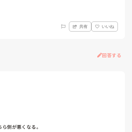
共有
いいね
回答する
ら側が悪くなる。
