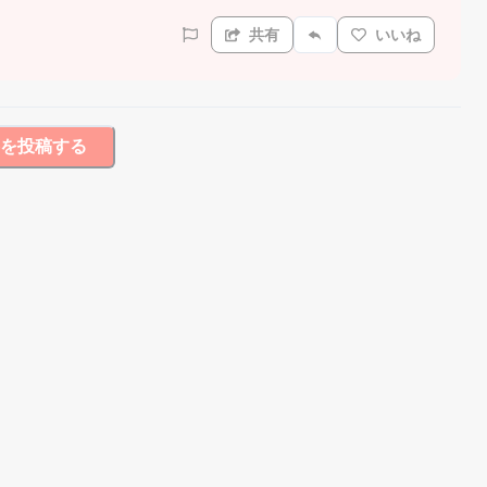
共有
いいね
を投稿する