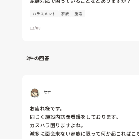
家族対応で困っていることなどありますか？
ハラスメント
家族
施設
12/08
2
件の回答
セナ
お疲れ様です。

同じく施設内訪問看護をしております。

カスハラ困りますよね。

滅多に面会来ない家族に限って何か起こればこち