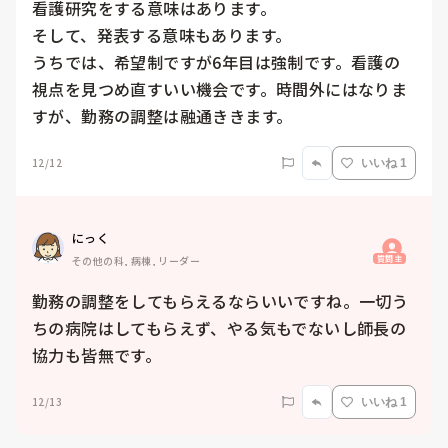
看護研究をする意味はあります。

そして、発表する意味もあります。

うちでは、希望制ですが6年目は強制です。看護の
視点を見つめ直すいい機会です。時間外にはなりま
すが、勤務の調整は融通ききます。
12/12
いいね 1
にっく
質問主
その他の科, 病棟, リーダー
勤務の調整をしてもらえるならいいですね。一切う
ちの病院はしてもらえず、やる気もでないし師長の
協力も皆無です。
12/13
いいね 1