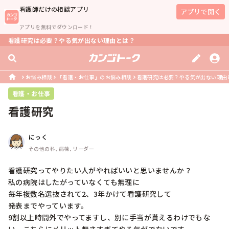
看護師
だけの相談アプリ
アプリで開く
アプリを無料でダウンロード！
看護研究は必要？やる気が出ない理由とは？
お悩み相談
「看護・お仕事」のお悩み相談
看護研究は必要？やる気が出ない理由
看護・お仕事
看護研究
にっく
その他の科, 病棟, リーダー
看護研究ってやりたい人がやればいいと思いませんか？

私の病院はしたがっていなくても無理に

毎年複数名選抜されて2、3年かけて看護研究して

発表までやっています。

9割以上時間外でやってますし、別に手当が貰えるわけでもな