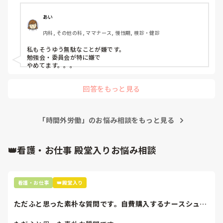
あい
内科, その他の科, ママナース, 慢性期, 検診・健診
私もそうゆう無駄なことが嫌です。

勉強会・委員会が特に嫌で

やめてます。。。
回答をもっと見る
「時間外労働」のお悩み相談をもっと見る
👑看護・お仕事 殿堂入りお悩み相談
看護・お仕事
👑殿堂入り
ただふと思った素朴な質問です。自費購入するナースシュー
ズ(職場で使用し...