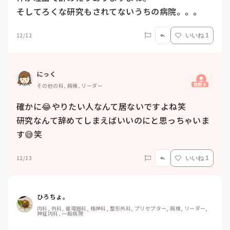
そしてろくな研究もされてないうちの病院。。。
12/12
いいね 1
にっく
質問主
その他の科, 病棟, リーダー
確かに😂やりたい人なんて居ないですよね笑

研究なんて辞めてしまえばいいのにと思っちゃいま
す😅笑
12/13
いいね 1
ひろちょ。
内科, 外科, 循環器科, 精神科, 整形外科, プリセプター, 病棟, リーダー, 
神経内科, 一般病院