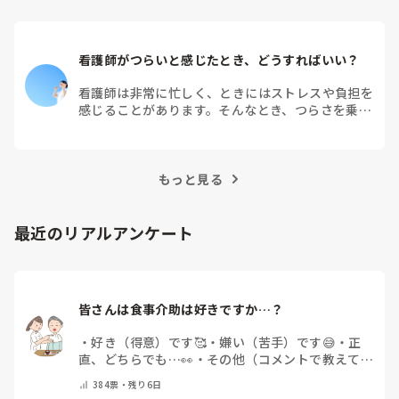
看護師がつらいと感じたとき、どうすればいい？
看護師は非常に忙しく、ときにはストレスや負担を
感じることがあります。そんなとき、つらさを乗り
越えるためにはどうすればよいでしょうか？この記
事では、看護師がつらさを感じたときの対処法や秘
訣を紹介します。
もっと見る
最近のリアルアンケート
皆さんは食事介助は好きですか…？
・
好き（得意）です🥰
・
嫌い（苦手）です😅
・
正
直、どちらでも…👀
・
その他（コメントで教えてく
ださい）
384
票・
残り6日