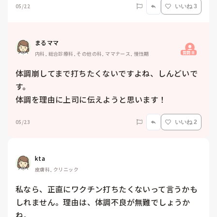
05/22
いいね 3
まるママ
質問主
内科, 総合診療科, その他の科, ママナース, 慢性期
体調崩してまで打ちたくないですよね、しんどいで
す。

体調を理由に上司に伝えようと思います！
05/23
いいね 2
kta
皮膚科, クリニック
私なら、正直にワクチン打ちたくないって言うかも
しれません。理由は、体調不良が無難でしょうか
ね。
