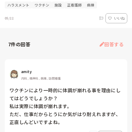
ハラスメント
ワクチン
施設
正看護師
病棟
05/22
いいね
7
件の回答
回答する
amity
内科, 精神科, 病棟, 訪問看護
ワクチンにより一時的に体調が崩れる事を理由にし
てはどうでしょうか？

私は実際に体調が崩れます。

ただ、仕事だからとうにか気がはり耐えれますが、
正直しんどいですよね。