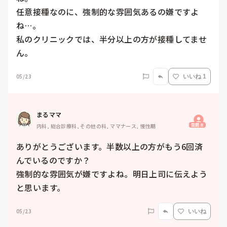
任意接種なのに、強制的な雰囲気あるの嫌ですよ
ね…。

私のクリニックでは、半分以上の方が接種してませ
ん。
05/23
いいね 1
まるママ
質問主
内科, 総合診療科, その他の科, ママナース, 慢性期
ありがとうございます。半数以上の方がもう6回済
んでいるのですか？

強制的な雰囲気が嫌ですよね。明日上司に伝えよう
と思います。
05/23
いいね