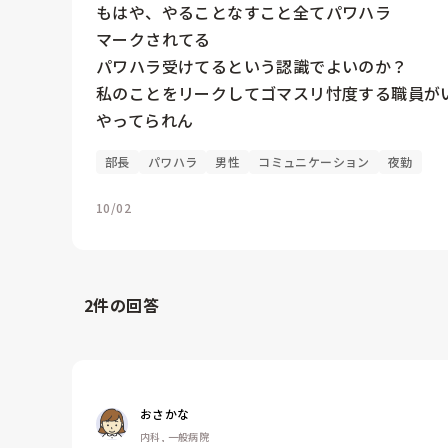
もはや、やることなすこと全てパワハラ

マークされてる

パワハラ受けてるという認識でよいのか？

私のことをリークしてゴマスリ忖度する職員がい
やってられん
部長
パワハラ
男性
コミュニケーション
夜勤
10/02
2
件の回答
おさかな
内科, 一般病院