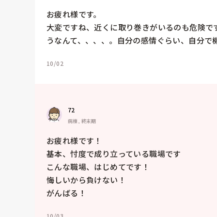
お疲れ様です。

大変ですね、近くに取り巻きがいるのも危険で
うなんて、、、、。自分の感情ぐらい、自分で
10/02
72
病棟, 終末期
お疲れ様です！

基本、忖度で成り立っている職場です

こんな職場、はじめてです！

悔しいから負けない！

がんばる！
10/03