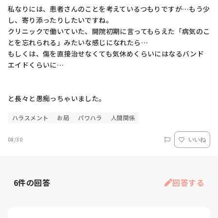
私なりには、患者さんのことを考えているつもりですが…もう少
し、寄り添ったりしたいですね。

クリニックで働いていた、開院初期に言ってもらえた「病気のこ
とを忘れられる」みたいな感じになれたら…

もしくは、傷を直接治せなくても気休めくらいにはなるバンド
エイドくらいに…

と長々と愚痴っちゃいました。
ハラスメント
お局
パワハラ
人間関係
08/30
いいね
6
件の回答
回答する