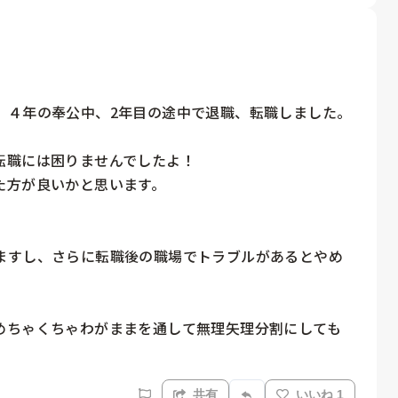
４年の奉公中、2年目の途中で退職、転職しました。

職には困りませんでしたよ！

方が良いかと思います。

ますし、さらに転職後の職場でトラブルがあるとやめ
めちゃくちゃわがままを通して無理矢理分割にしても
共有
いいね 1