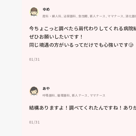
ゆめ
産科・婦人科, 泌尿器科, 急性期, 新人ナース, ママナース, 消化器
今ちょこっと調べたら肩代わりしてくれる病院結
ぜひお願いしたいです！

同じ境遇の方がいるってだけでも心強いです🥲
01/31
あや
呼吸器科, 循環器科, 新人ナース, ママナース
結構ありますよ！調べてくれたんですね！あり
01/31