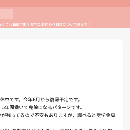
！
なくても転職可能？奨学金肩代わり制度について教えて！
休中です。今年6月から復帰予定です。

5年間働いて免除になるパターンです。

金が残ってるので不安もありますが、調べると奨学金肩

