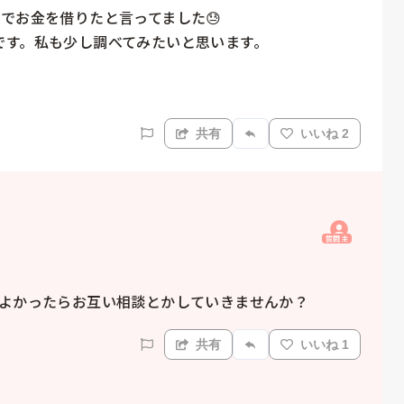
でお金を借りたと言ってました😓

す。私も少し調べてみたいと思います。

共有
いいね 2
質問主
　よかったらお互い相談とかしていきませんか？
共有
いいね 1