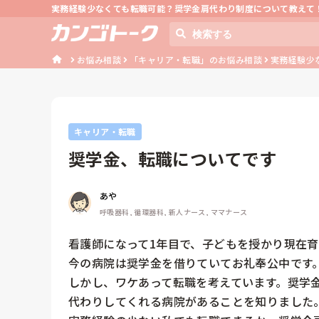
実務経験少なくても転職可能？奨学金肩代わり制度について教えて
お悩み相談
「キャリア・転職」のお悩み相談
実務経験少
キャリア・転職
奨学金、転職についてです
あや
呼吸器科, 循環器科, 新人ナース, ママナース
看護師になって1年目で、子どもを授かり現在育
今の病院は奨学金を借りていてお礼奉公中です。
しかし、ワケあって転職を考えています。奨学
代わりしてくれる病院があることを知りました。