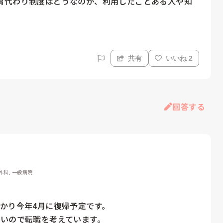
肩代わり制度はどうなのか、利用したことある人や知
共有
いいね 2
回答する
外科, 一般病院
かり今年4月に復帰予定です。

いので転職を考えています。
