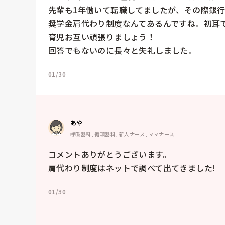
先輩も1年働いて転職してましたが、その際銀行
奨学金肩代わり制度なんてあるんですね。初耳で
育児お互い頑張りましょう！

回答でもないのに長々と失礼しました。
01/30
あや
呼吸器科, 循環器科, 新人ナース, ママナース
コメントありがとうございます。

肩代わり制度はネットで調べて出てきました!
01/30