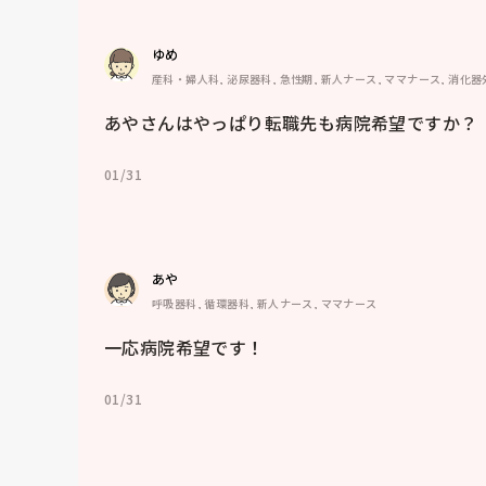
ゆめ
産科・婦人科, 泌尿器科, 急性期, 新人ナース, ママナース, 消化器
あやさんはやっぱり転職先も病院希望ですか？
01/31
あや
呼吸器科, 循環器科, 新人ナース, ママナース
一応病院希望です！
01/31