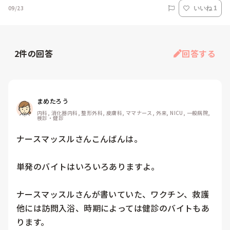
09/23
いいね 1
2
件の回答
回答する
まめたろう
内科, 消化器内科, 整形外科, 皮膚科, ママナース, 外来, NICU, 一般病院, 
検診・健診
ナースマッスルさんこんばんは。

単発のバイトはいろいろありますよ。

ナースマッスルさんが書いていた、ワクチン、救護

他には訪問入浴、時期によっては健診のバイトもあ
ります。
