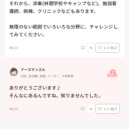
それから、添乗(林間学校やキャンプなど)、施設看
護師、病棟、クリニックなどもあります。

無理のない範囲でいろいろな分野に、チャレンジし
てみてください。
09/23
いいね 2
ナースマッスル
質問主
内科, 急性期, 病棟, リーダー, 大学病院
ありがとうございます♪

そんなにあるんですね。知りませんでした。
09/23
いいね 1