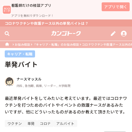
看護師
だけの相談アプリ
アプリで開く
アプリを無料でダウンロード！
コロナワクチンや救護ナース以外の単発バイトは？
お悩み相談
「キャリア・転職」のお悩み相談
コロナワクチンや救護ナース以外の
キャリア・転職
単発バイト
ナースマッスル
内科, 急性期, 病棟, リーダー, 大学病院
最近単発バイトをしてみたいと考えています。最近ではコロナワ
クチンを打つためのバイトやイベントの救護ナースがあるみた
いですが、他にどういったものがあるのか教えて頂きたいです。
ワクチン
単発
コロナ
アルバイト