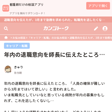
看護師
だけの相談アプリ
アプリで開く
アプリを無料でダウンロード！
退職意向を伝えたが、3月まで勤務を求められた。転職先を逃したくない場合の対処法は？
お悩み相談
「キャリア・転職」のお悩み相談
退職意向を伝えたが、3月まで勤務を
キャリア・転職
年内の退職意向を師長に伝えたところ、
「人員の確保が難しいから3月までは...
きゅり
急性期
年内の退職意向を師長に伝えたところ、「人員の確保が難しい
から3月まではいて欲しい」と言われました。

いま転職先としていいなと思っている病院が年内の募集かもし
れず、これを逃したくないし…
