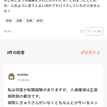
もし同じような経験をされた方がいたら、どのようにしたの
か、どのように言うとよいのかアドバイスしていただけません
か？
師長
退職
転職
病院
09/09
いいね
2
件の回答
回答する
michiko
その他の科
私は何度か転職経験がありますが、人員確保は正直
病院側の都合です。

病院にきゅりさんがいなくともなんとか今いるメン