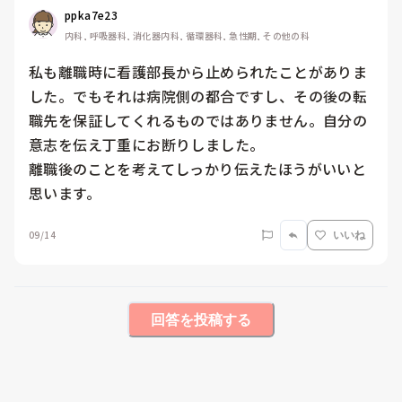
ppka7e23
内科, 呼吸器科, 消化器内科, 循環器科, 急性期, その他の科
私も離職時に看護部長から止められたことがありま
した。でもそれは病院側の都合ですし、その後の転
職先を保証してくれるものではありません。自分の
意志を伝え丁重にお断りしました。

離職後のことを考えてしっかり伝えたほうがいいと
思います。
09/14
いいね
回答を投稿する