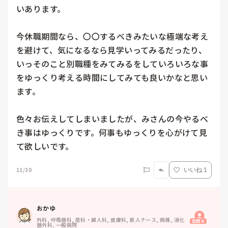
いあります。

今休職期間なら、〇〇するべきみたいな極端な考え
を避けて、気になるなら見学いってみるだったり、
いっそのこと別職種をみてみるをしていろいろな事
をゆっくり考える時間にしてみても良いかなと思い
ます。

色々お伝えしてしまいましたが、みさんの今やるべ
き事はゆっくりです。何事もゆっくりを心がけて見
て欲しいです。
11/30
いいね 1
おかゆ
外科, 呼吸器科, 産科・婦人科, 皮膚科, 新人ナース, 病棟, 消化
質問主
器外科, 一般病院