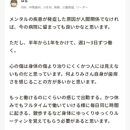
はる
内科, 呼吸器科, 小児科, 病棟, 介護施設, リーダー
メンタルの疾患が発症した原因が人間関係でなけれ
ば、今の病院に留まっても良いかなと思います。

ただし、半年から1年をかけて、週1〜3日ずつ働
く。

心の傷は身体の傷より治りにくくかつ人には見えな
いものだと思っています。何よりみさん自身が歯痒
さを感じることの方が多いかと思います。

もっと働けるのにぐらいの感じで出勤する。かつ休
みでもフルタイムで働いていける様に毎日同じ時間
に起きる、散歩するなど身体にゆっくりゆっくりル
ーティンを覚えてもらう必要があると思います。
