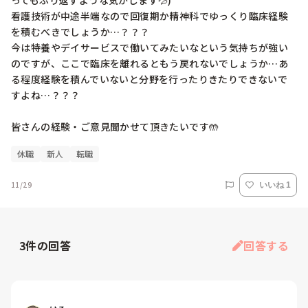
ってもぶり返すような気がします💦)

看護技術が中途半端なので回復期か精神科でゆっくり臨床経験
を積むべきでしょうか…？？？

今は特養やデイサービスで働いてみたいなという気持ちが強い
のですが、ここで臨床を離れるともう戻れないでしょうか…あ
る程度経験を積んでいないと分野を行ったりきたりできないで
すよね…？？？

皆さんの経験・ご意見聞かせて頂きたいです🤲
休職
新人
転職
11/29
いいね 1
3
件の回答
回答する