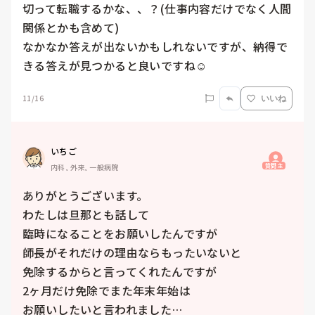
切って転職するかな、、？(仕事内容だけでなく人間
関係とかも含めて)

なかなか答えが出ないかもしれないですが、納得で
きる答えが見つかると良いですね☺️
11/16
いいね
いちご
質問主
内科, 外来, 一般病院
ありがとうございます。

わたしは旦那とも話して

臨時になることをお願いしたんですが

師長がそれだけの理由ならもったいないと

免除するからと言ってくれたんですが

2ヶ月だけ免除でまた年末年始は

お願いしたいと言われました…
