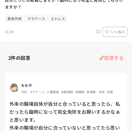
自分だったら転職しますか？臨時になり完全に免除してもらい
ますか？
救急外来
ママナース
ストレス
11/16
いいね 1
2
件の回答
回答する
ももか
内科, ママナース, 介護施設, 老健施設, 保健師, 保育園・学校, 派遣
外来の職場自体が自分と合っていると思ったら、私
だったら臨時になって完全免除をお願いするかなぁ
と思います。

外来の職場が自分に合っていないと思ってたら思い