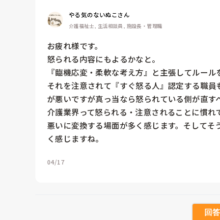
やる気のないぬこさん
介護福祉士, 生活相談員, 施設長・管理職
お疲れ様です。

怒られる内容にもよるかなと。

『臨機応変・柔軟な考え方』と主張してルールを
それを注意されて『すぐ怒る人』認定する職員
が悪いですが真っ当なら怒られている側が直すべ
介護業界って怒られる・注意されることに慣れ
悪いに変換する場面が多く感じます。そしてそ
く感じますね。
04/17
回答