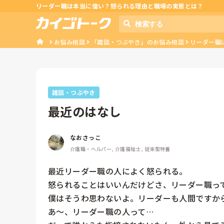
リーダー職は本当に偉い？怒られる理由と職場の実態とは？
お悩み相談
「雑談・つぶやき」のお悩み相談
リーダー職
雑談・つぶやき
最近のはなし
なおさっこ
介護職・ヘルパー, 介護福祉士, 従来型特養
最近リーダー職の人によく怒られる。

怒られることはいいんだけどさ、リーダー職って
僕はそうわ思わないよ。リーダーも人間ですから
あ〜、リーダー職の人って…
