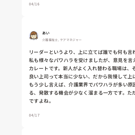
04/16
あい
介護福祉士, ケアマネジャー
リーダーというより、上に立てば誰でも何も言わ
私も様々なパワハラを受けましたが、意見を言
カレートです。新人がよく入れ替わる職場は、そ
良い上司って本当に少ない、だから我慢して上に
もう少し言えば、介護業界でパワハラが多い原
る、発散する機会が少なく溜まる一方です。た
ですよね。
04/17