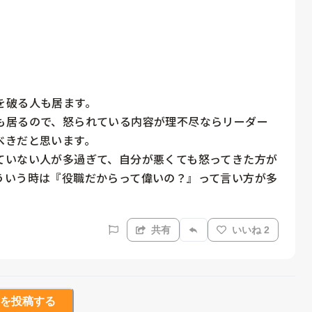
破る人も居ます。

も居るので、怒られている内容が理不尽ならリーダー
きだと思います。

ていない人が多過ぎて、自分が悪くても怒ってきた方が
ういう時は『役職だからって偉いの？』って言い方が多
共有
いいね 2
を投稿する