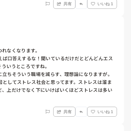
共有
いいね 1
れなくなります。

えば口答えするな！聞いているだけだとどんどんエス
ういうところですね。

立ちそういう職場を減らす、理想論になりますが。

因としてストレス社会と思ってます。ストレスは溜ま
だ、上だけでなく下にいけばいくほどストレスは多い
共有
いいね 1