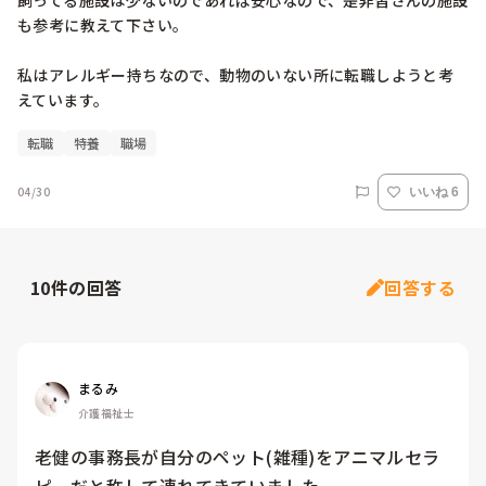
飼ってる施設は少ないのであれば安心なので、是非皆さんの施設
も参考に教えて下さい。

私はアレルギー持ちなので、動物のいない所に転職しようと考
転職
特養
職場
04/30
いいね 6
10
件の回答
回答する
まるみ
介護福祉士
老健の事務長が自分のペット(雑種)をアニマルセラ