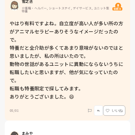
雪之丞
介護職・ヘルパー, ショートステイ, デイサービス, ユニット型
質問主
特養
やはり有料ですよね。自立度が高い人が多い所の方
がアニマルセラピーありそうなイメージだったの
で。

特養だと全介助が多くてあまり意味がないのではと
思いましたが、私の所はいたので。

動物の世話があるユニットに異動にならないうちに
転職したいと思いますが、他が気になっていたの
で。

転職も特養限定で探してみます。

ありがとうございました。😄
05/01
いいね
まみや