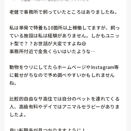
老健で事務所で飼っていたところはありましたね。

私は単発で特養も10箇所以上稼働してますが、飼っ
ている施設は私は経験がありません。しかもユニッ
ト型で？？お世話が大変ですよね😅

事務所付近で金魚くらいはいたような…

動物をウリにしてたらホームページやInstagram等
に載せがちなので予め調べやすいかもしれません
ね。

比較的自由なサ高住では自分のペットを連れてくる
人、高級有料やデイではアニマルセラピーがありま
したよ。

良い転職先が見つかりますように！