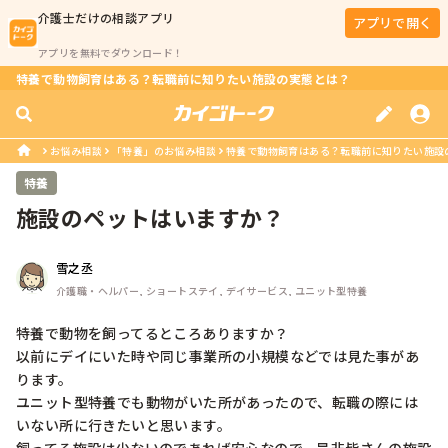
介護士
だけの相談アプリ
アプリで開く
アプリを無料でダウンロード！
特養で動物飼育はある？転職前に知りたい施設の実態とは？
お悩み相談
「特養」のお悩み相談
特養で動物飼育はある？転職前に知りたい施設
特養
施設のペットはいますか？
雪之丞
介護職・ヘルパー, ショートステイ, デイサービス, ユニット型特養
特養で動物を飼ってるところありますか？

以前にデイにいた時や同じ事業所の小規模などでは見た事があ
ります。

ユニット型特養でも動物がいた所があったので、転職の際には
いない所に行きたいと思います。
