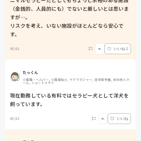
ニマルセラピーだとしてもちょっと余裕のある施設
（金銭的、人員的にも）でないと厳しいとは思いま
すが…。

リスクを考え、いない施設がほとんどなら安心で
す。
05/01
いいね 1
たっくん
介護職・ヘルパー, 介護福祉士, ケアマネジャー, 従来型特養, 有料老人ホ
ーム, ショートステイ
現在勤務している有料ではセラピー犬として洋犬を
飼っています。
05/01
いいね