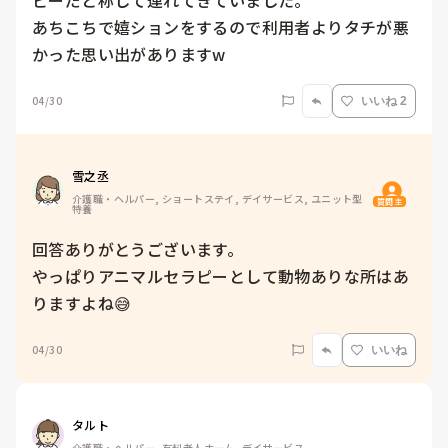
ピーだと称して連れてきていました。

あちこちで嬉ションをするので利用者よりタチが悪
かった思い出がありますw
04/30
いいね 2
雪之丞
介護職・ヘルパー, ショートステイ, デイサービス, ユニット型
質問主
特養
回答ありがとうございます。

やっぱりアニマルセラピーとして動物ありな所はあ
りますよね😅
04/30
いいね
タルト
介護職・ヘルパー, 有料老人ホーム, デイサービス