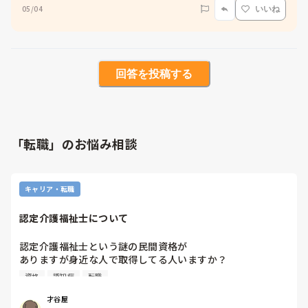
05/04
いいね
回答を投稿する
「転職」のお悩み相談
キャリア・転職
認定介護福祉士について
認定介護福祉士という謎の民間資格が

ありますが身近な人で取得してる人いますか？

資格
認知症
転職
将来的に必要になると言う人もいますが

認定って何を認定するのかさっぱり

才谷屋