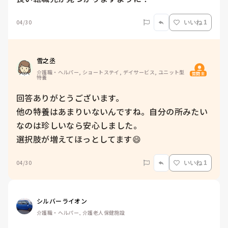
04/30
いいね 1
雪之丞
介護職・ヘルパー, ショートステイ, デイサービス, ユニット型
質問主
特養
回答ありがとうございます。

他の特養はあまりいないんですね。自分の所みたい
なのは珍しいなら安心しました。

選択肢が増えてほっとしてます😄
04/30
いいね 1
シルバーライオン
介護職・ヘルパー, 介護老人保健施設