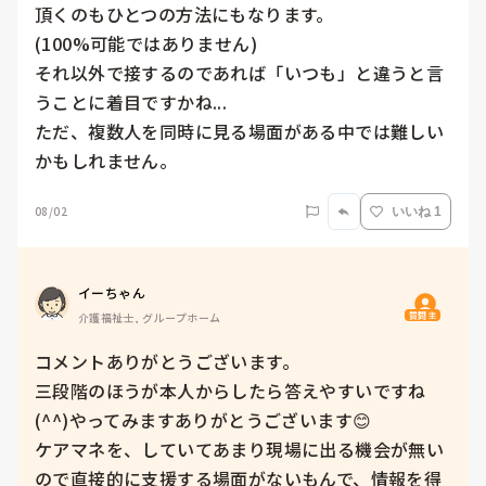
頂くのもひとつの方法にもなります。

(100%可能ではありません)

それ以外で接するのであれば「いつも」と違うと言
うことに着目ですかね...

ただ、複数人を同時に見る場面がある中では難しい
かもしれません。
08/02
いいね 1
イーちゃん
質問主
介護福祉士, グループホーム
コメントありがとうございます。

三段階のほうが本人からしたら答えやすいですね
(^^)やってみますありがとうございます😊

ケアマネを、していてあまり現場に出る機会が無い
ので直接的に支援する場面がないもんで、情報を得