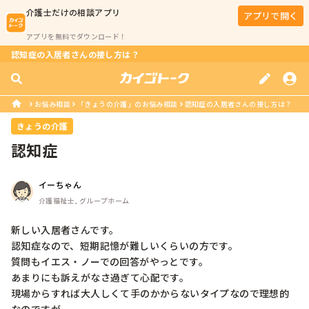
介護士
だけの相談アプリ
アプリで開く
アプリを無料でダウンロード！
認知症の入居者さんの接し方は？
お悩み相談
「きょうの介護」のお悩み相談
認知症の入居者さんの接し方は？
きょうの介護
認知症
イーちゃん
介護福祉士, グループホーム
新しい入居者さんです。

認知症なので、短期記憶が難しいくらいの方です。

質問もイエス・ノーでの回答がやっとです。

あまりにも訴えがなさ過ぎて心配です。

現場からすれば大人しくて手のかからないタイプなので理想的