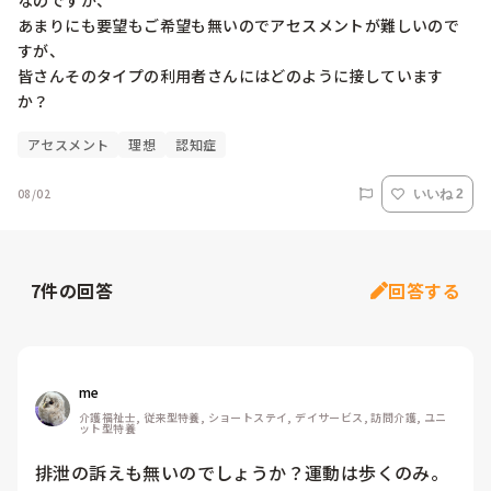
なのですが、

あまりにも要望もご希望も無いのでアセスメントが難しいので
すが、

皆さんそのタイプの利用者さんにはどのように接しています
か？
アセスメント
理想
認知症
08/02
いいね 2
7
件の回答
回答する
me 
介護福祉士, 従来型特養, ショートステイ, デイサービス, 訪問介護, ユニ
ット型特養
排泄の訴えも無いのでしょうか？運動は歩くのみ。