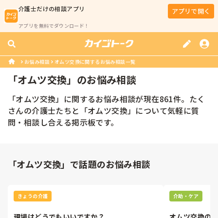
介護士
だけの相談アプリ
アプリで開く
アプリを無料でダウンロード！
お悩み相談
オムツ交換に関するお悩み相談一覧
「
オムツ交換
」のお悩み相談
「
オムツ交換
」に関するお悩み相談が現在
861
件。たく
さんの
介護士
たちと「
オムツ交換
」について気軽に質
問・相談し合える掲示板です。
「オムツ交換」で話題のお悩み相談
きょうの介護
介助・ケア
現場はどうでもいいですか？
オムツ交換の