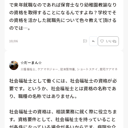
で来年就職なのであれば保育士なり幼稚園教諭なり
の資格を取得することになるんですよね？学校でそ
の資格を活かした就職先について色々教えて頂ける
のでは…。
10/06
いいね
☆だーまん☆
介護福祉士, ケアマネジャー, 従来型特養, ショートステイ, 居宅ケアマネ
社会福祉士として働くには、社会福祉士の資格が必
要です。というか、社会福祉士とは資格の名称であ
り、職種の名称ではありません。

社会福祉士の資格は、相談業務に就く際に役立ちま
す。資格要件として、社会福祉士を持っていること
が条件になっている場合が多いからです。病院や介