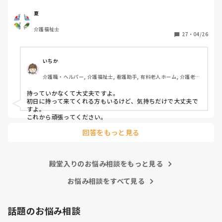
が、忘れてしまいました、また他の方の意見も聞き参考にさ
せてくださいませ
夏
介護福祉士
27
・
04/26
いちか
介護職・ヘルパー, 介護福祉士, 看護助手, 有料老人ホーム, 介護老人
保健施設, 病院, 訪問介護
持っていかなくて大丈夫ですよ。

初日に持って来てくれる方もいるけど、気持ちだけで大丈夫で
すよ。

これから頑張ってください。
回答をもっと見る
殿堂入りのお悩み相談をもっと見る
お悩み相談をすべて見る
話題のお悩み相談