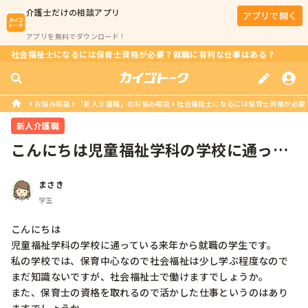
介護士
だけの相談アプリ
アプリで開く
アプリを無料でダウンロード！
社会福祉士になるには保育士資格が必要？就職に有利な仕事はある？
お悩み相談
「新人介護職」のお悩み相談
社会福祉士になるには保育士資格が必要
新人介護職
こんにちは児童福祉学科の学校に通って
いる来年から就職の学生です。私の学...
まさき
学生
こんにちは

児童福祉学科の学校に通っている来年から就職の学生です。

私の学校では、保育中心なので社会福祉は少し学ぶ程度なので
まだ知識ないですが、社会福祉士で働けますでしょうか。

また、保育士の資格を取れるので活かした仕事というのはあり