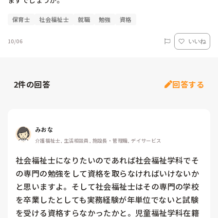
保育士
社会福祉士
就職
勉強
資格
10/06
いいね
2
件の回答
回答する
みおな
介護福祉士, 生活相談員, 施設長・管理職, デイサービス
社会福祉士になりたいのであれば社会福祉学科でそ
の専門の勉強をして資格を取らなければいけないか
と思いますよ。そして社会福祉士はその専門の学校
を卒業したとしても実務経験が年単位でないと試験
を受ける資格すらなかったかと。児童福祉学科在籍