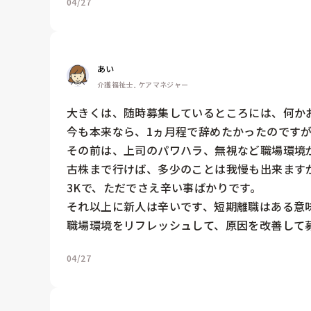
04/27
あい
介護福祉士, ケアマネジャー
大きくは、随時募集しているところには、何かお
今も本来なら、1ヵ月程で辞めたかったのですが
その前は、上司のパワハラ、無視など職場環境が
古株まで行けば、多少のことは我慢も出来ます
3Kで、ただでさえ辛い事ばかりです。

それ以上に新人は辛いです、短期離職はある意味
職場環境をリフレッシュして、原因を改善して
04/27