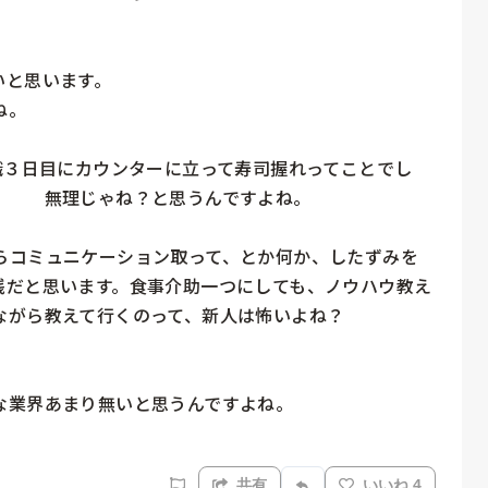
と思います。

。

職３日目にカウンターに立って寿司握れってことでし
　　無理じゃね？と思うんですよね。

らコミュニケーション取って、とか何か、したずみを
践だと思います。食事介助一つにしても、ノウハウ教え
がら教えて行くのって、新人は怖いよね？　

業界あまり無いと思うんですよね。

共有
いいね 4