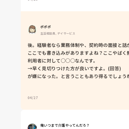
ポポポ
生活相談員, デイサービス
後。経験者なら業務体制や、契約時の面接と話が
ここでも書き込みがありますよね？ここやばく無
利用者に対して○○○なんです。

→早く見切りつけた方が良いですよ。(回答)

が嫌になった。と言うこともあり得るでしょうね
04/27
俺いつまで介護やってんだろ？