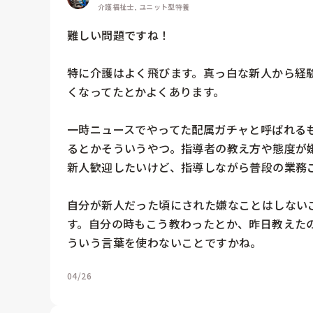
介護福祉士, ユニット型特養
難しい問題ですね！

特に介護はよく飛びます。真っ白な新人から経
くなってたとかよくあります。

一時ニュースでやってた配属ガチャと呼ばれる
るとかそういうやつ。指導者の教え方や態度が嫌
新人歓迎したいけど、指導しながら普段の業務こ
自分が新人だった頃にされた嫌なことはしない
す。自分の時もこう教わったとか、昨日教えた
ういう言葉を使わないことですかね。
04/26