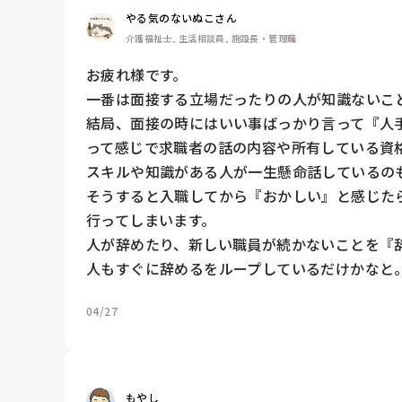
やる気のないぬこさん
介護福祉士, 生活相談員, 施設長・管理職
お疲れ様です。

一番は面接する立場だったりの人が知識ないこと
結局、面接の時にはいい事ばっかり言って『人
って感じで求職者の話の内容や所有している資
スキルや知識がある人が一生懸命話しているの
そうすると入職してから『おかしい』と感じた
行ってしまいます。

人が辞めたり、新しい職員が続かないことを『
人もすぐに辞めるをループしているだけかなと
04/27
もやし