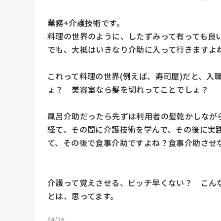
業務+介護技術です。　

料理の世界のように、したずみって有っても良い
でも、大抵はいきなり介助に入って行きますよね
これって料理の世界(例えば、寿司屋)だと、入
ょ？　美容室なら髪を切れってことでしょ？　　
風呂介助だったら先ずは利用者の髪乾かしなが
経て、その間に介護技術を学んで、その後に実
て、その後で食事介助ですよね？食事介助させな
介護って覚えさせる、ピッチ早くない？　こんな
とは、思ってます。
04/26