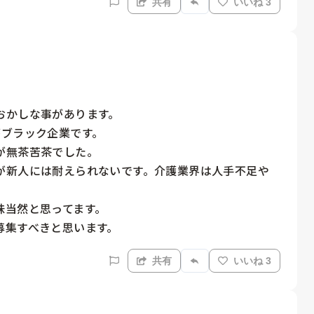
共有
いいね 3
かしな事があります。

ブラック企業です。

無茶苦茶でした。

が新人には耐えられないです。介護業界は人手不足や
当然と思ってます。

募集すべきと思います。
共有
いいね 3