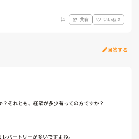
共有
いいね 2
回答する
？それとも、経験が多少有っての方ですか？

レパートリーが多いですよね。
