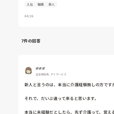
入社
職種
新人
04/26
7
件の回答
ポポポ
生活相談員, デイサービス
新人と言うのは、本当に介護経験無しの方ですか
それで、だいぶ違って来ると思います。

本当に未経験だとしたら、先ず介護って、覚える