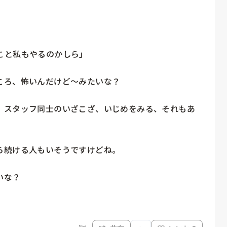
と私もやるのかしら」

ろ、怖いんだけど〜みたいな？

、スタッフ同士のいざこざ、いじめをみる、それもあ
続ける人もいそうですけどね。

な？

。