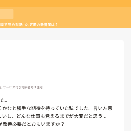
週間で辞める理由と定着の改善策は？
設, サービス付き高齢者向け住宅
た。

くかなと勝手な期待を持っていた私でした。言い方悪
いし、どんな仕事も覚えるまでが大変だと思う 。

が改善必要だとおもいますか？