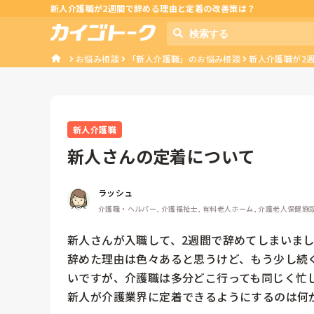
新人介護職が2週間で辞める理由と定着の改善策は？
お悩み相談
「新人介護職」のお悩み相談
新人介護職が2
新人介護職
新人さんの定着について
ラッシュ
介護職・ヘルパー, 介護福祉士, 有料老人ホーム, 介護老人保健施
新人さんが入職して、2週間で辞めてしまいまし
辞めた理由は色々あると思うけど、もう少し続
いですが、介護職は多分どこ行っても同じく忙し
新人が介護業界に定着できるようにするのは何