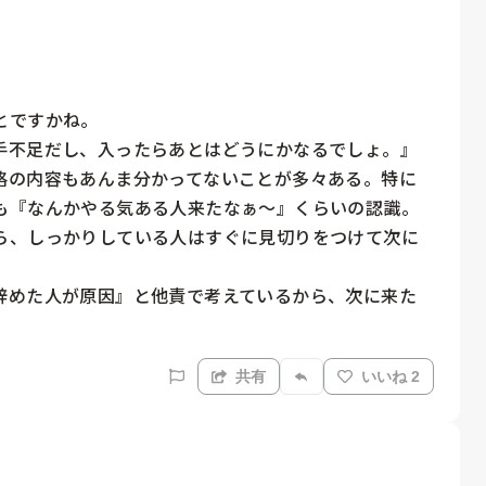
ですかね。

手不足だし、入ったらあとはどうにかなるでしょ。』
格の内容もあんま分かってないことが多々ある。特に
も『なんかやる気ある人来たなぁ～』くらいの認識。

ら、しっかりしている人はすぐに見切りをつけて次に
辞めた人が原因』と他責で考えているから、次に来た
。
共有
いいね 2