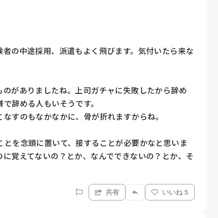
験者の中途採用、派遣もよく飛びます。気付いたら来な
ものがありましたね。上司ガチャに失敗したから辞め
で辞める人もいそうです。

なすのもなかなかに、骨が折れますからね。

ことを念頭に置いて、接することが必要かなと思いま
のに覚えてないの？とか、なんでできないの？とか、そ
共有
いいね 5