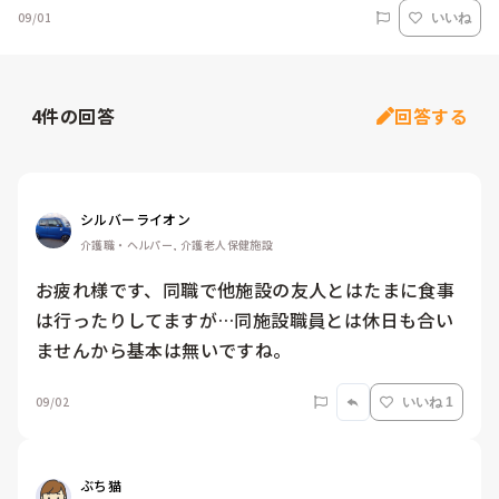
09/01
いいね
4
件の回答
回答する
シルバーライオン
介護職・ヘルパー, 介護老人保健施設
お疲れ様です、同職で他施設の友人とはたまに食事
は行ったりしてますが…同施設職員とは休日も合い
ませんから基本は無いですね。
09/02
いいね 1
ぶち猫