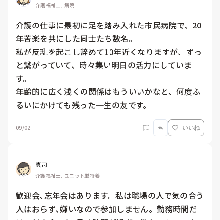
介護福祉士, 病院
介護の仕事に最初に足を踏み入れた市民病院で、20
年苦楽を共にした同士たち数名。

私が反乱を起こし辞めて10年近くなりますが、ずっ
と繋がっていて、時々集い明日の活力にしていま
す。

年齢的に広く浅くの関係はもういいかなと、何度ふ
るいにかけても残った一生の友です。
09/02
いいね
真司
介護福祉士, ユニット型特養
歓迎会､忘年会はあります。私は職場の人で気の合う
人はおらず､嫌いなので参加しません。勤務時間だ