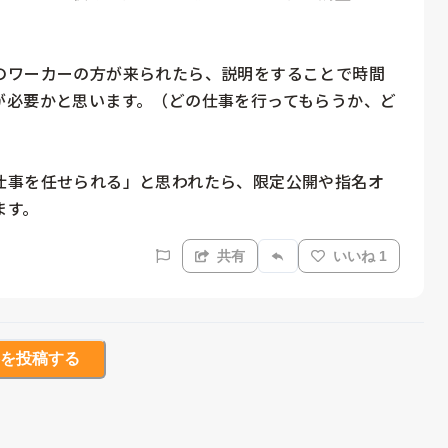
のワーカーの方が来られたら、説明をすることで時間
が必要かと思います。（どの仕事を行ってもらうか、ど
仕事を任せられる」と思われたら、限定公開や指名オ
ます。
共有
いいね 1
を投稿する