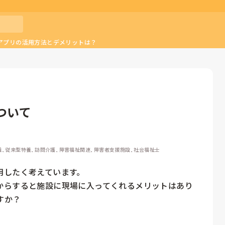
アプリの活用方法とデメリットは？
ついて
, 従来型特養, 訪問介護, 障害福祉関連, 障害者支援施設, 社会福祉士
したく考えています。

からすると施設に現場に入ってくれるメリットはあり
すか？