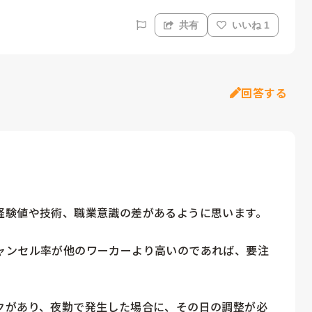
共有
いいね 1
回答する
験値や技術、職業意識の差があるように思います。

ャンセル率が他のワーカーより高いのであれば、要注
クがあり、夜勤で発生した場合に、その日の調整が必