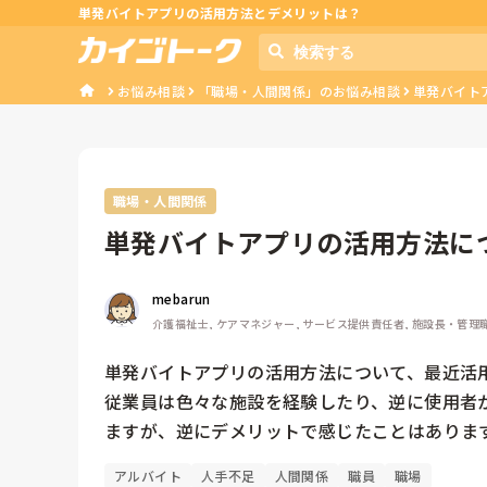
単発バイトアプリの活用方法とデメリットは？
お悩み相談
「職場・人間関係」のお悩み相談
単発バイト
職場・人間関係
単発バイトアプリの活用方法に
mebarun
介護福祉士, ケアマネジャー, サービス提供責任者, 施設長・管理職
単発バイトアプリの活用方法について、最近活用
従業員は色々な施設を経験したり、逆に使用者
ますが、逆にデメリットで感じたことはありま
アルバイト
人手不足
人間関係
職員
職場