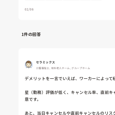
02/06
1
件の回答
セラミックス
介護福祉士, 有料老人ホーム, グループホーム
デメリットを一言でいえば、ワーカーによって経
星（勤務）評価が低く、キャンセル率、直前キ
意です。

あと、当日キャンセルや直前キャンセルのリス