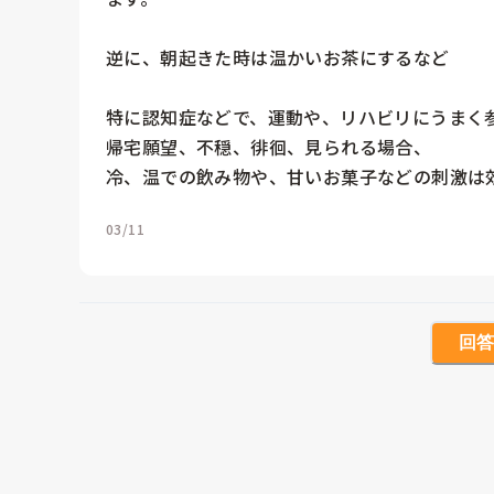
逆に、朝起きた時は温かいお茶にするなど

特に認知症などで、運動や、リハビリにうまく参
帰宅願望、不穏、徘徊、見られる場合、

03/11
回答