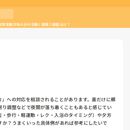
夜間覚醒対策の日中活動と居眠り調整法は？
方」への対応を相談されることがあります。薬だけに頼
眠り調整などで夜間が落ち着くこともあると感じてい
位・歩行・軽運動・レク・入浴のタイミング）や夕方
すか？うまくいった具体例があれば参考にしたいで