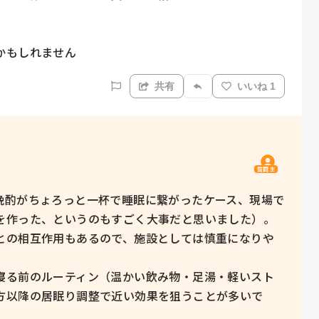
かもしれません
共有
いいね 1
質問主
晩酌がちょろっと一杯で睡眠に繋がったケース、現場で
を作った、というのもすごく大事だと思いました）。

との相互作用もあるので、施設としては慎重になりや
寝る前のルーティン（温かい飲み物・足湯・軽いスト
方以降の居眠り調整で近い効果を狙うことが多いで
。