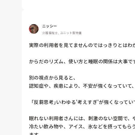
ニッシー
介護福祉士, ユニット型特養
実際の利用者を見てませんのではっきりとはわか
からだのリズム、使い方と睡眠の関係は大事です
別の視点から見ると、

認知症や、疾患により、不安が強くなっていて、
「反芻思考｣いわゆる'考えすぎ'が強くなって
眠れない利用者さんには、刺激のない空間で、や
冷たい飲み物や、アイス、氷などを摂ってもら
ます。
