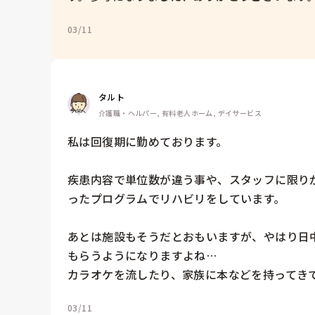
03/11
タルト
介護職・ヘルパー, 有料老人ホーム, デイサービス
私は回復期に勤めております。

疾患内容で単位数が違う事や、スタッフに限り
ったプログラムでリハビリをしています。

あとは施設もそうだとおもいますが、やはり日
もらうようになりますよね…

カラオケを流したり、家族に本などを持ってき
03/11