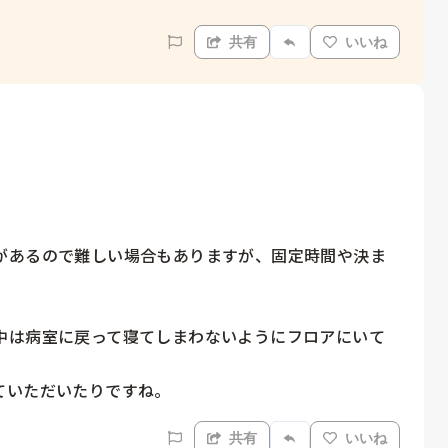
共有
いいね
があるので難しい場合もありますが、固定時間や決ま
中は病室に戻って寝てしまわないようにフロアにいて
ていただいたりですね。
共有
いいね