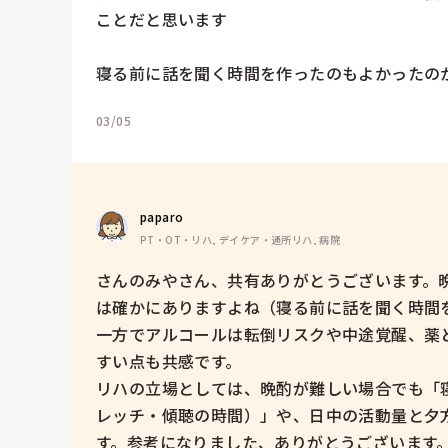
ことだと思います

寝る前に話を聞く時間を作ったのもよかったの
03/05
paparo
PT・OT・リハ, デイケア・通所リハ, 病院
さんのみやさん、共有ありがとうございます。
は確かにありますよね（寝る前に話を聞く時間
一方でアルコールは転倒リスクや中途覚醒、薬
すい点も共感です。

リハの立場としては、晩酌が難しい場合でも「
レッチ・傾聴の時間）」や、日中の活動量と夕
す。参考になりました、ありがとうございます