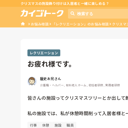
クリスマスの施設飾り付けは入居者と一緒に楽しめる？
お悩み相談
「レクリエーション」のお悩み相談
クリスマ
レクリエーション
お疲れ様です。
歴史お兄さん
介護職・ヘルパー, 有料老人ホーム, 初任者研修, 実務者研修
皆さんの施設ってクリスマスツリーとか出して飾
私の施設では、私が休憩時間削って入居者様と
行事
休憩
施設
職員