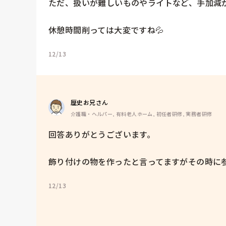
ただ、扱いが難しいものやライトなど、手加減が
休憩時間削っては大変ですね💦
12/13
歴史お兄さん
介護職・ヘルパー, 有料老人ホーム, 初任者研修, 実務者研修
回答ありがとうございます。

飾り付けの物を作ったと言ってますがその時に
12/13