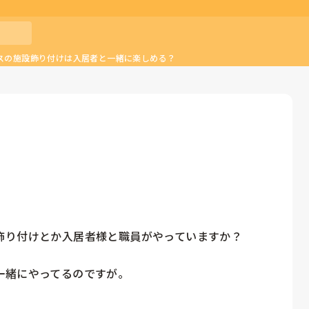
スの施設飾り付けは入居者と一緒に楽しめる？
り付けとか入居者様と職員がやっていますか？

一緒にやってるのですが。