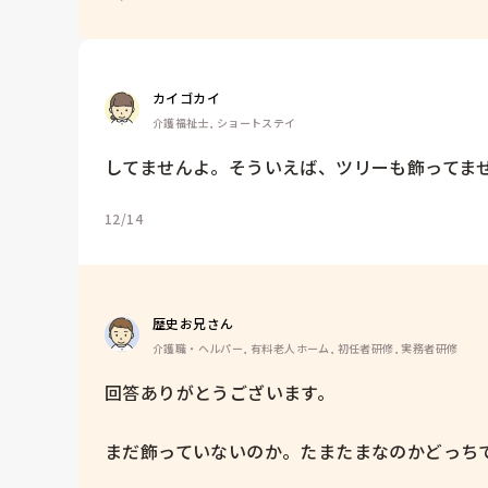
カイゴカイ
介護福祉士, ショートステイ
してませんよ。そういえば、ツリーも飾ってま
12/14
歴史お兄さん
介護職・ヘルパー, 有料老人ホーム, 初任者研修, 実務者研修
回答ありがとうございます。

まだ飾っていないのか。たまたまなのかどっち