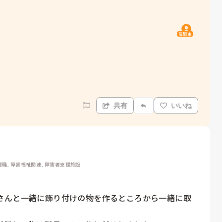
質問主
共有
いいね
職, 障害福祉関連, 障害者支援施設
さんと一緒に飾り付けの物を作るところから一緒に取