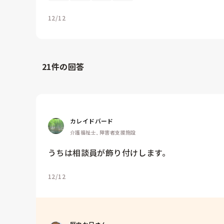
12/12
21
件の回答
カレイドバード
介護福祉士, 障害者支援施設
うちは相談員が飾り付けします。
12/12