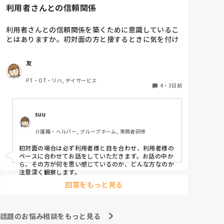
利用者さんとの信頼関係
利用者さんとの信頼関係を築くために意識しているこ
とはありますか。初対面の方と接するときに気を付け
ていることが知りたいです。経験談があれば教えてく
ださい。
友
PT・OT・リハ, デイサービス
4
・
3日前
suu
介護職・ヘルパー, グループホーム, 実務者研修
初対面の場合は必ず利用者様と目を合わせ、利用者様の
ペースに合わせてお話をしていただきます。お話の中か
ら、その方が何を思い感じているのか、どんな方なのか
注意深く観察します。
回答をもっと見る
話題のお悩み相談をもっと見る