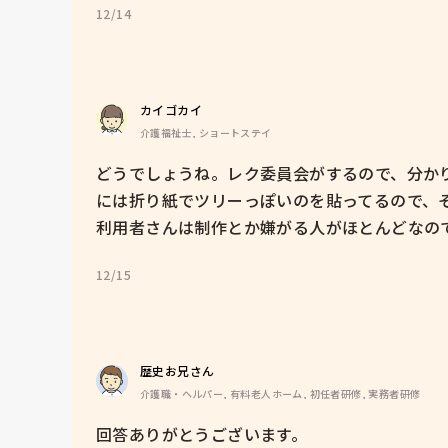
12/14
カイゴカイ
介護福祉士, ショートステイ
どうでしょうね。レク委員会がするので、分か
には折り紙でツリーっぽいのを貼ってるので、そ
利用者さんは制作とか嫌がる人がほとんどなの
12/15
歴史お兄さん
介護職・ヘルパー, 有料老人ホーム, 初任者研修, 実務者研修
回答ありがとうございます。
