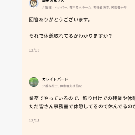
歴史お兄さん
介護職・ヘルパー, 有料老人ホーム, 初任者研修, 実務者研修
回答ありがとうございます。

それで休憩取れてるかわかりますか？
12/13
カレイドバード
介護福祉士, 障害者支援施設
業務でやっているので、飾り付けでの残業や休憩
ただ皆さん事務室で休憩してるので休んでるの
12/13