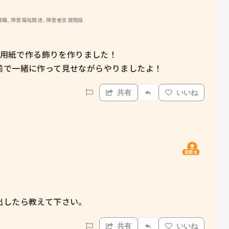
職, 障害福祉関連, 障害者支援施設
画用紙で作る飾りを作りました！

前で一緒に作って見せながらやりましたよ！
共有
いいね
質問主
出したら教えて下さい。
共有
いいね