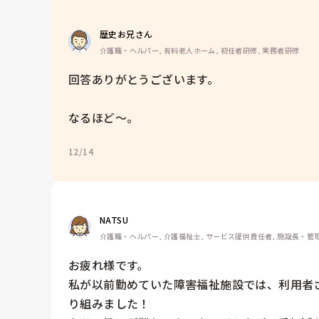
歴史お兄さん
介護職・ヘルパー, 有料老人ホーム, 初任者研修, 実務者研修
回答ありがとうございます。

なるほど～。
12/14
NATSU
介護職・ヘルパー, 介護福祉士, サービス提供責任者, 施設長・管理
お疲れ様です。

私が以前勤めていた障害福祉施設では、利用者
り組みました！
