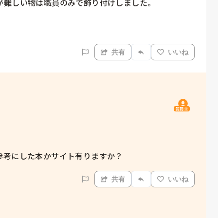
難しい物は職員のみで飾り付けしました。

共有
いいね
質問主
参考にした本かサイト有りますか？
共有
いいね