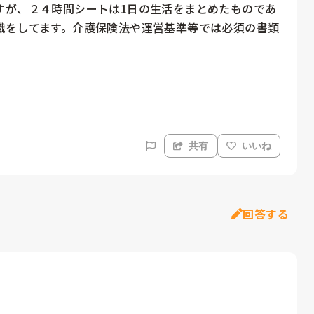
すが、２４時間シートは1日の生活をまとめたものであ
識をしてます。介護保険法や運営基準等では必須の書類
共有
いいね
回答する