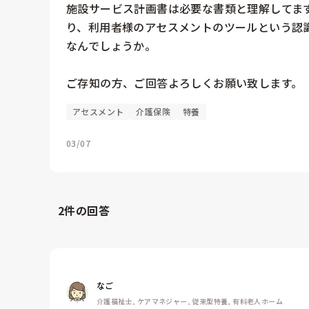
施設サービス計画書は必要な書類と理解してま
り、利用者様のアセスメントのツールという認
なんでしょうか。

ご存知の方、ご回答よろしくお願い致します。
アセスメント
介護保険
特養
03/07
2
件の回答
なご
介護福祉士, ケアマネジャー, 従来型特養, 有料老人ホーム