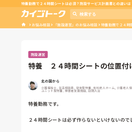
特養勤務で２４時間シートは必須？施設サービス計画書との違いは
お悩み相談
「施設運営」のお悩み相談
特養勤務で２４時
施設運営
特養　２４時間シートの位置付
北の国から
介護福祉士, 生活相談員, 従来型特養, 有料老人ホーム, 介護老人保
ユニット型特養, 障害者支援施設, 訪問入浴
特養勤務です。

２４時間シートは必ず作らないといけないのでし