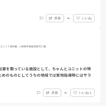
共有
いいね
, ユニット型特養, 小規模多機能型居宅介護
加算を取っている施設として、ちゃんとユニットの特
ためのものとしてうちの地域では実地指導時にはサラ
共有
いいね 1