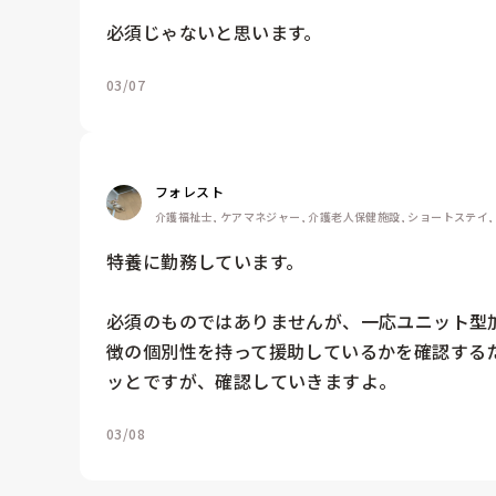
必須じゃないと思います。
03/07
フォレスト
介護福祉士, ケアマネジャー, 介護老人保健施設, ショートステイ
特養に勤務しています。

必須のものではありませんが、一応ユニット型
徴の個別性を持って援助しているかを確認する
ッとですが、確認していきますよ。
03/08