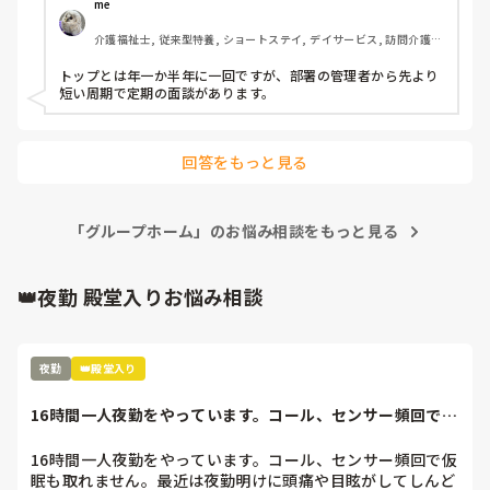
me 
介護福祉士, 従来型特養, ショートステイ, デイサービス, 訪問介護, 
ユニット型特養
トップとは年一か半年に一回ですが、部署の管理者から先より
短い周期で定期の面談があります。
回答をもっと見る
「グループホーム」のお悩み相談をもっと見る
👑夜勤 殿堂入りお悩み相談
夜勤
👑殿堂入り
16時間一人夜勤をやっています。コール、センサー頻回で仮
眠も取れません...
16時間一人夜勤をやっています。コール、センサー頻回で仮
眠も取れません。最近は夜勤明けに頭痛や目眩がしてしんど