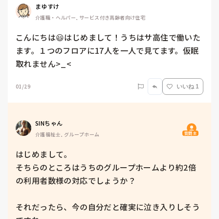
まゆすけ
介護職・ヘルパー, サービス付き高齢者向け住宅
こんにちは😃はじめまして！うちはサ高住で働いた
ます。１つのフロアに17人を一人で見てます。仮眠
取れません>_<
01/29
いいね 1
SINちゃん
質問主
介護福祉士, グループホーム
はじめまして。

そちらのところはうちのグループホームより約2倍
の利用者数様の対応でしょうか？

それだったら、今の自分だと確実に泣き入りしそう