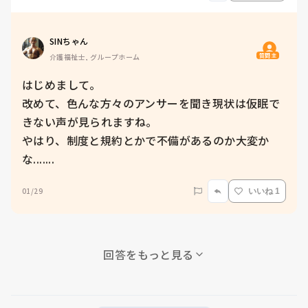
SINちゃん
質問主
介護福祉士, グループホーム
はじめまして。

改めて、色んな方々のアンサーを聞き現状は仮眠で
きない声が見られますね。

やはり、制度と規約とかで不備があるのか大変か
な.......
01/29
いいね 1
回答をもっと見る