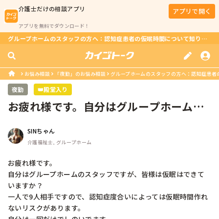
介護士
だけの相談アプリ
アプリで開く
アプリを無料でダウンロード！
グループホームのスタッフの方へ：認知症患者の仮眠時間について知りたい？
お悩み相談
「夜勤」のお悩み相談
グループホームのスタッフの方へ：認知症患者
夜勤
👑殿堂入り
お疲れ様です。自分はグループホームの
スタッフですが、皆様は仮眠はできて...
SINちゃん
介護福祉士, グループホーム
お疲れ様です。

自分はグループホームのスタッフですが、皆様は仮眠はできて
いますか？

一人で9人相手ですので、認知症度合いによっては仮眠時間作れ
ないリスクがあります。
