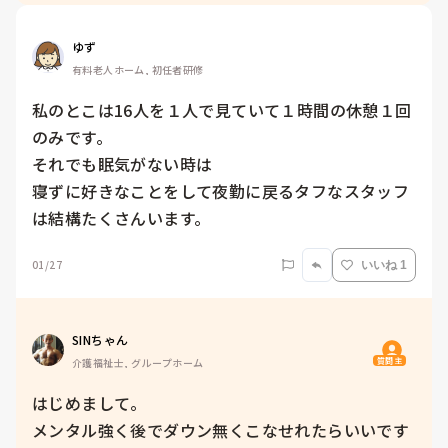
ゆず
有料老人ホーム, 初任者研修
私のとこは16人を１人で見ていて１時間の休憩１回
のみです。

それでも眠気がない時は

寝ずに好きなことをして夜勤に戻るタフなスタッフ
は結構たくさんいます。
01/27
いいね 1
SINちゃん
質問主
介護福祉士, グループホーム
はじめまして。

メンタル強く後でダウン無くこなせれたらいいです