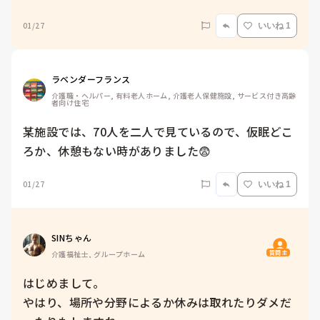
01/27
いいね 1
ラベンダーフランス
介護職・ヘルパー, 有料老人ホーム, 介護老人保健施設, サービス付き高齢
者向け住宅
某施設では、70人を二人で見ているので、仮眠どこ
01/27
いいね 1
SINちゃん
質問主
介護福祉士, グループホーム
はじめまして。

やはり、場所や分野によるか休みは取れたりダメだ