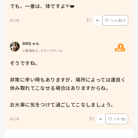
01/28
いいね 1
SINちゃん
質問主
介護福祉士, グループホーム
そうですね。

非常に辛い時もありますが、場所によっては運良く
休み取れてこなせる場合はありますからね。

01/28
いいね