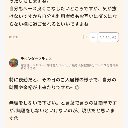
ったりもしますね。

自分もペース良くこなしたいところですが、気が抜
けないですから自分も利用者様もお互いにダメにな
らない様に過ごせれるといいですよね
01/28
いいね
ラベンダーフランス
介護職・ヘルパー, 有料老人ホーム, 介護老人保健施設, サービス付き高齢
者向け住宅
特に夜勤だと、その日のご入居様の様子で、自分の
時間や余裕が出来たりですね〰️😥

無理をしないで下さい。と言葉で言うのは簡単です
が､無理をしないといけないのが、現状だと思いま
す😢
