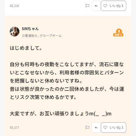
01/26
いいね 1
SINちゃん
質問主
介護福祉士, グループホーム
はじめまして。

自分も何時もの夜勤をこなしてますが、流石に寝な
いとこなせないから、利用者様の雰囲気とパターン
を把握しないと休めないですね。

昔は状態が良かったのか二回休めましたが、今は運
とリスク次第で休めるかです。

大変ですが、お互い頑張りましょうm(_  _)m
01/27
いいね 1