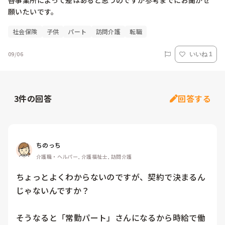
各事業所によって差はあると思うのですが参考までにお聞かせ
願いたいです。
社会保険
子供
パート
訪問介護
転職
09/06
いいね 1
3
件の回答
回答する
ちのっち
介護職・ヘルパー, 介護福祉士, 訪問介護
ちょっとよくわからないのですが、契約で決まるん
じゃないんですか？

そうなると「常勤パート」さんになるから時給で働