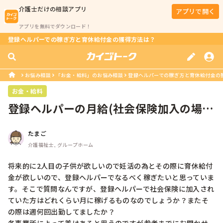
介護士
だけの相談アプリ
アプリで開く
アプリを無料でダウンロード！
登録ヘルパーでの稼ぎ方と育休給付金の獲得方法は？
お悩み相談
「お金・給料」のお悩み相談
登録ヘルパーでの稼ぎ方と育休給付金の
お金・給料
登録ヘルパーの月給(社会保険加入の場
合)
たまご
介護福祉士, グループホーム
将来的に2人目の子供が欲しいので妊活の為とその際に育休給付
金が欲しいので、登録ヘルパーでなるべく稼ぎたいと思っていま
す。そこで質問なんですが、登録ヘルパーで社会保険に加入され
ていた方はどれくらい月に稼げるものなのでしょうか？またそ
の際は週何回出勤してましたか？
