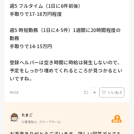
週5 フルタイム（1日に6件前後）

手取りで17-18万円程度

週5 時短勤務（1日に4-5件）1週間に20時間程度の
勤務

手取りで14-15万円

登録ヘルパーは空き時間に時給は発生しないので、
予定をしっかり埋めてくれるところが見つかるとい
いですね。
09/08
いいね 3
たまご
質問主
介護福祉士, グループホーム
お返事ありがとうございます。詳しい回答でとても