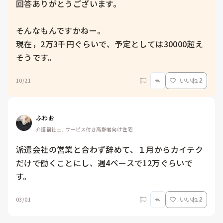
回答ありがとうございます。

そんなもんですかねー。

現在，2万3千円ぐらいで、予定としては30000超え
そうです。
10/21
いいね 2
ふわお
介護福祉士, サービス付き高齢者向け住宅
派遣会社の営業と合わず辞めて、１月からカイテク
だけで働くことにし、週4ペースで12万ぐらいで
す。
03/01
いいね 2