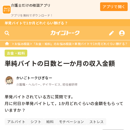
介護士
だけの相談アプリ
アプリで開く
アプリを無料でダウンロード！
単発バイトで1か月どれぐらい稼げる？
お悩み相談
「お金・給料」のお悩み相談
単発バイトで1か月どれぐらい稼げる？
お金・給料
単純バイトの日数と一か月の収入金額
かいごトークびぎなー
介護職・ヘルパー, デイサービス, 初任者研修
単発バイトされている方に質問です。

月に何日か単発バイトして，1か月どれぐらいの金額をもらって
いますか？
アルバイト
シフト
給料
モチベーション
ストレス