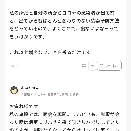
私の所だと自分の所からコロナの感染者が出る前
と、出てからもほとんど変わりのない感染予防方法
をとっているので、よくこれで、出ないよなーって
思うばかりです。

これ以上増えないことを祈るだけです。
02/14
いいね 1
むいちゃん
介護職・ヘルパー, 看護助手, 病院, 無資格
お疲れ様です。

私の施設では、面会を再開。リハビリも、制限が会
った時は病室にリハさん来て頂きリハビリしていた
のですが、制限なくなってからはリハビリ室でリハ