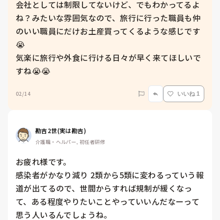
会社としては制限してないけど、でもわかってるよ
ね？みたいな雰囲気なので、旅行に行った職員も仲
のいい職員にだけお土産買ってくるような感じです
😭

気楽に旅行や外食に行ける日々が早く来てほしいで
すね😭😭
02/14
いいね 1
勘吉2世(実は勘吉)
介護職・ヘルパー, 初任者研修
お疲れ様です。

感染者がかなり減り 2類から5類に変わるっていう報
道が出てるので、世間からすれば規制が緩くなっ
て、ある程度やりたいことやっていいんだなーって
思う人いるんでしょうね。
