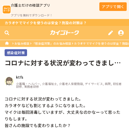
介護士
だけの相談アプリ
アプリで開く
アプリを無料でダウンロード！
カラオケでマイクを使うのは安全？施設の対策は？
お悩み相談
「感染症対策」のお悩み相談
カラオケでマイクを使うのは安全？施設
感染症対策
コロナに対する状況が変わってきまし
た。カラオケなども割とするようにな
り...
ktfs
介護職・ヘルパー, 介護福祉士, 介護老人保健施設, デイサービス, 病院, 初任者
研修, 実務者研修
コロナに対する状況が変わってきました。

カラオケなども割とするようになりました。

マイクは毎回消毒していますが、大丈夫なのかなーって思った
りもします。

皆さんの施設でも変わりましたか？