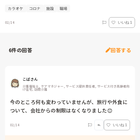
カラオケ
コロナ
施設
職場
02/14
いいね 1
6
件の回答
回答する
こばさん
介護福祉士, ケアマネジャー, サービス提供責任者, サービス付き高齢者向
け住宅, 訪問介護
今のところ何も変わっていませんが、旅行や外食に
ついて、会社からの制限はなくなりました😊
02/14
いいね 1