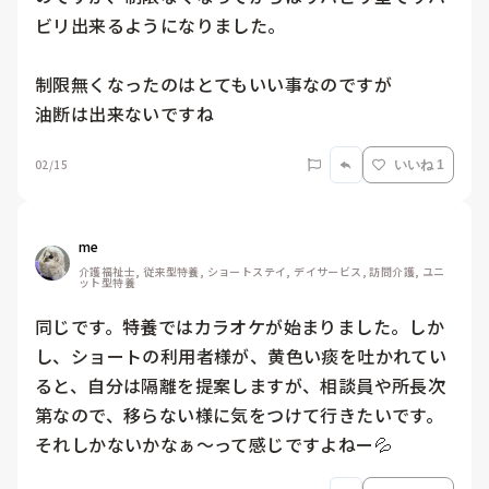
ビリ出来るようになりました。

制限無くなったのはとてもいい事なのですが

油断は出来ないですね
02/15
いいね 1
me 
介護福祉士, 従来型特養, ショートステイ, デイサービス, 訪問介護, ユニ
ット型特養
同じです。特養ではカラオケが始まりました。しか
し、ショートの利用者様が、黄色い痰を吐かれてい
ると、自分は隔離を提案しますが、相談員や所長次
第なので、移らない様に気をつけて行きたいです。
それしかないかなぁ〜って感じですよねー💦