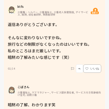
ktfs
介護職・ヘルパー, 介護福祉士, 介護老人保健施設, デイサービ
質問主
ス, 病院, 初任者研修, 実務者研修
返信ありがとうございます。

そんなに変わりないですかね。

旅行などの制限がなくなったのはいいですね。

私のところはまだ厳しいです。

暗黙の了解みたいな感じです（笑）
02/14
いいね
こばさん
介護福祉士, ケアマネジャー, サービス提供責任者, サービス付き高齢者向
け住宅, 訪問介護
暗黙の了解、わかります笑
