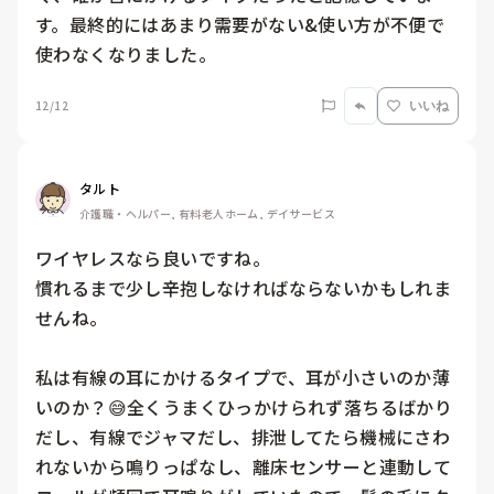
す。最終的にはあまり需要がない&使い方が不便で
使わなくなりました。
12/12
いいね
タルト
介護職・ヘルパー, 有料老人ホーム, デイサービス
ワイヤレスなら良いですね。

慣れるまで少し辛抱しなければならないかもしれま
せんね。

私は有線の耳にかけるタイプで、耳が小さいのか薄
いのか？😅全くうまくひっかけられず落ちるばかり
だし、有線でジャマだし、排泄してたら機械にさわ
れないから鳴りっぱなし、離床センサーと連動して