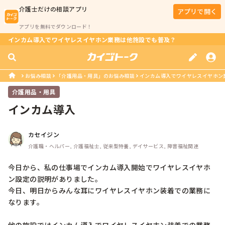
介護士
だけの相談アプリ
アプリで開く
アプリを無料でダウンロード！
インカム導入でワイヤレスイヤホン業務は他施設でも普及？
お悩み相談
「介護用品・用具」のお悩み相談
インカム導入でワイヤレスイヤホン
介護用品・用具
インカム導入
カセイジン
介護職・ヘルパー, 介護福祉士, 従来型特養, デイサービス, 障害福祉関連
今日から、私の仕事場でインカム導入開始でワイヤレスイヤホ
ン設定の説明がありました。

今日、明日からみんな耳にワイヤレスイヤホン装着での業務に
なります。
