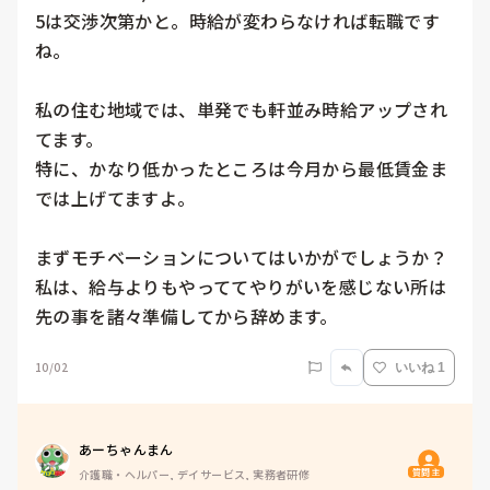
5は交渉次第かと。時給が変わらなければ転職です
ね。

私の住む地域では、単発でも軒並み時給アップされ
てます。

特に、かなり低かったところは今月から最低賃金ま
では上げてますよ。

まずモチベーションについてはいかがでしょうか？

私は、給与よりもやっててやりがいを感じない所は
先の事を諸々準備してから辞めます。
10/02
いいね 1
あーちゃんまん
質問主
介護職・ヘルパー, デイサービス, 実務者研修