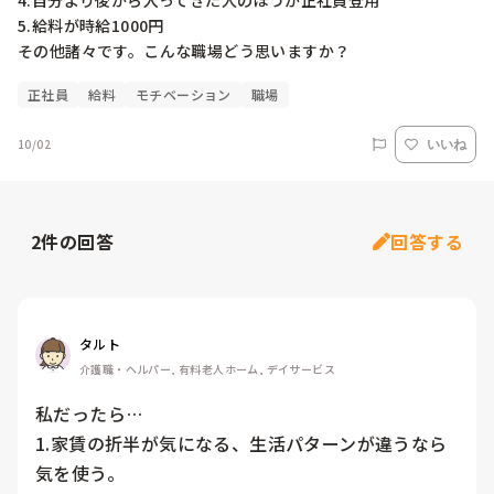
4.自分より後から入ってきた人のほうが正社員登用

5.給料が時給1000円

正社員
給料
モチベーション
職場
10/02
いいね
2
件の回答
回答する
タルト
介護職・ヘルパー, 有料老人ホーム, デイサービス
私だったら…

1.家賃の折半が気になる、生活パターンが違うなら
気を使う。
