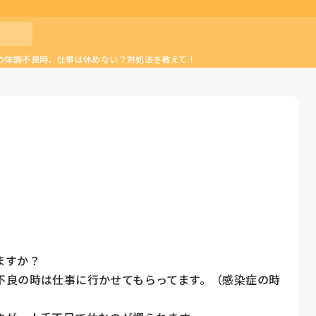
の体調不良時、仕事は休めない？対処法を教えて！
すか？

不良の時は仕事に行かせてもらってます。（感染症の時