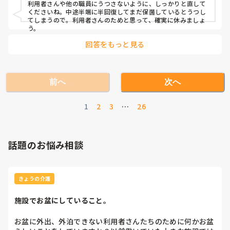
利用者さんや他の職員にうつさないように、しっかりと直して
くださいね。中途半端に半回復してまだ保菌しているとうつし
てしまうので。利用者さんのためと思って、確実に休みましょ
う。
回答をもっと見る
前へ
次へ
1
2
3
…
26
話題のお悩み相談
きょうの介護
施設でお盆にしていること。
お盆に外出、外泊できない利用者さんたちのために何かお盆