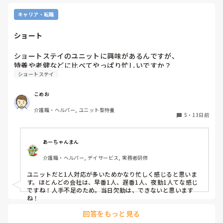
キャリア・転職
ショート
ショートステイのユニットに興味があるんですが、

ショートステイ
こめお
介護職・ヘルパー, ユニット型特養
5
・
13日前
あーちゃんまん
介護職・ヘルパー, デイサービス, 実務者研修
ユニットだと1人対応が多いためかなり忙しく感じると思いま
す。ほとんどの会社は、早番1人、遅番1人、夜勤1人てな感じ
ですね！人手不足のため。当日欠勤は、できないと思います
ね！
回答をもっと見る