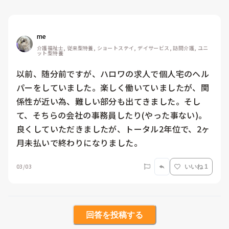
me 
介護福祉士, 従来型特養, ショートステイ, デイサービス, 訪問介護, ユニ
ット型特養
以前、随分前ですが、ハロワの求人で個人宅のヘル
パーをしていました。楽しく働いていましたが、関
係性が近い為、難しい部分も出てきました。そし
て、そちらの会社の事務員したり(やった事ない)。
良くしていただきましたが、トータル2年位で、2ヶ
月未払いで終わりになりました。
03/03
いいね 1
回答を投稿する