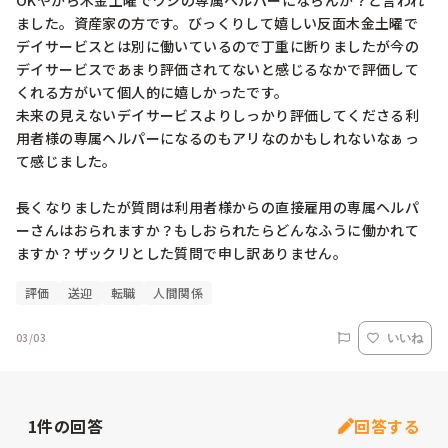
OKやから木金土曜でワシの専属ヘルパーにならんか？と言われ
ました。資産家の方です。びっくりして嬉しい反面木金土曜で
デイサービスとは別に働いているので丁重に断りましたが今の
デイサービスであまり評価されてないと感じるなかで評価して
くれる方がいて個人的に嬉しかったです。

未来の見えないデイサービスよりしっかり評価してくださる利
用者様の専属ヘルパーになるのもアリなのかもしれないなぁっ
て感じました。

長くなりましたが質問は利用者様からの直接雇用の専属ヘルパ
ーさんはおられますか？もしおられたらどんなふうに働かれて
ますか？ザックリとした質問で申し訳ありません。
評価
送迎
転職
人間関係
03/03
いいね
1
件の回答
回答する